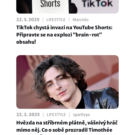
|
|
22. 3. 2025
LIFESTYLE
Marcielo
TikTok chystá invazi na YouTube Shorts:
Připravte se na explozi “brain-rot”
obsahu!
|
|
22. 2. 2025
LIFESTYLE
spar0xyo
Hvězda na stříbrném plátně, vášnivý hráč
mimo něj. Co o sobě prozradil Timothée