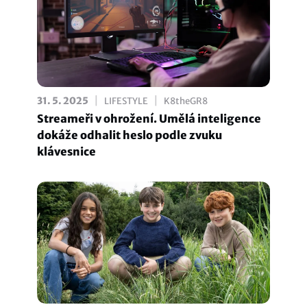
|
|
31. 5. 2025
LIFESTYLE
K8theGR8
Streameři v ohrožení. Umělá inteligence
dokáže odhalit heslo podle zvuku
klávesnice