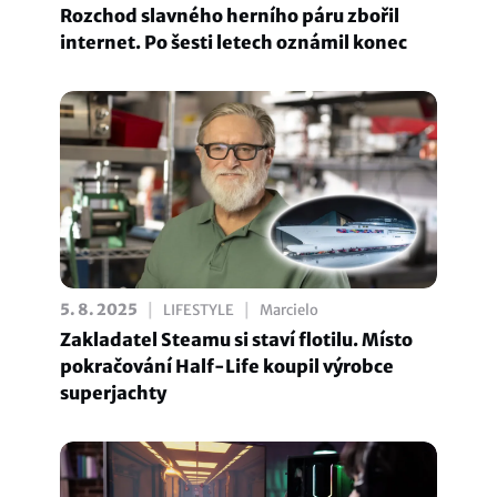
Rozchod slavného herního páru zbořil
internet. Po šesti letech oznámil konec
|
|
5. 8. 2025
LIFESTYLE
Marcielo
Zakladatel Steamu si staví flotilu. Místo
pokračování Half-Life koupil výrobce
superjachty