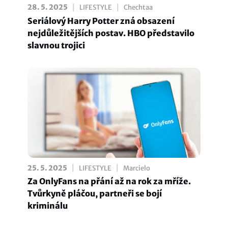
|
|
28. 5. 2025
LIFESTYLE
Chechtaa
Seriálový Harry Potter zná obsazení
nejdůležitějších postav. HBO představilo
slavnou trojici
|
|
25. 5. 2025
LIFESTYLE
Marcielo
Za OnlyFans na přání až na rok za mříže.
Tvůrkyně pláčou, partneři se bojí
kriminálu