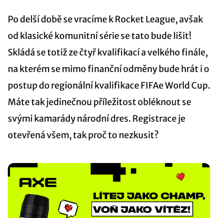
Po delší době se vracíme k Rocket League, avšak
od klasické komunitní série se tato bude lišit!
Skládá se totiž ze čtyř kvalifikací a velkého finále,
na kterém se mimo finanční odměny bude hrát i o
postup do regionální kvalifikace FIFAe World Cup.
Máte tak jedinečnou příležitost obléknout se
svými kamarády národní dres. Registrace je
otevřená všem, tak proč to nezkusit?