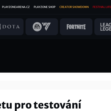
PLAYZONEARENA.CZ
PLAYZONE SHOP
CREATOR SHOWDOWN
FESTIVAL LIFE
etu pro testování