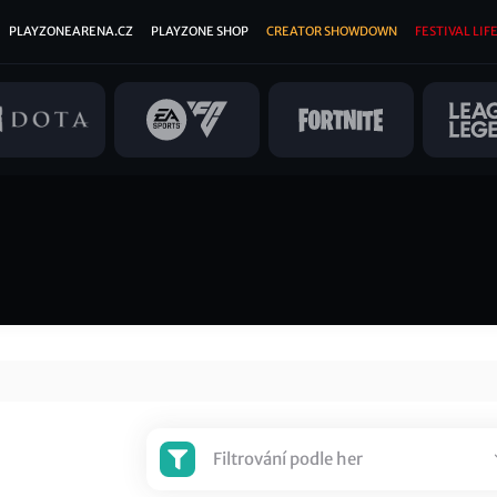
PLAYZONEARENA.CZ
PLAYZONE SHOP
CREATOR SHOWDOWN
FESTIVAL LIFE
Filtrování podle her