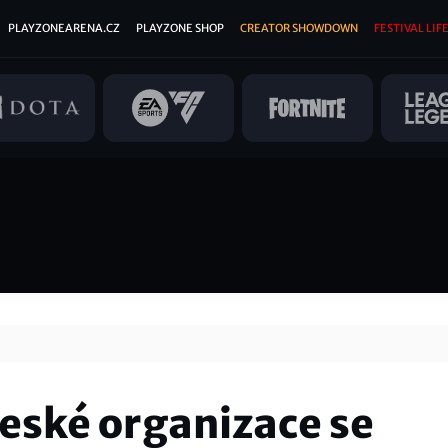
PLAYZONEARENA.CZ
PLAYZONE SHOP
CREATOR SHOWDOWN
FESTIVAL LIFE
české organizace se