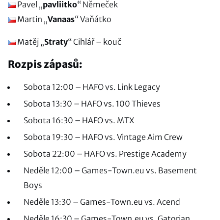
Pavel „
pavliitko
“ Němeček
Martin „
Vanaas
“ Vaňátko
Matěj „
Straty
“ Cihlář – kouč
Rozpis zápasů:
Sobota 12:00 – HAFO vs. Link Legacy
Sobota 13:30 – HAFO vs. 100 Thieves
Sobota 16:30 – HAFO vs. MTX
Sobota 19:30 – HAFO vs. Vintage Aim Crew
Sobota 22:00 – HAFO vs. Prestige Academy
Neděle 12:00 – Games-Town.eu vs. Basement
Boys
Neděle 13:30 – Games-Town.eu vs. Acend
Neděle 16:30 – Games-Town.eu vs. Gatorian