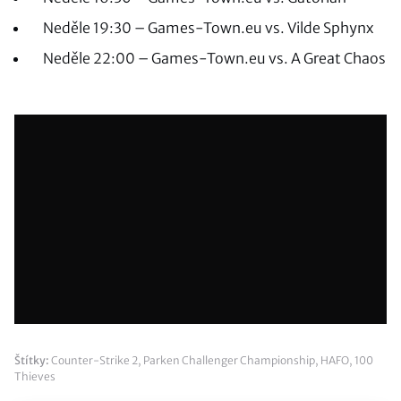
Neděle 19:30 – Games-Town.eu vs. Vilde Sphynx
Neděle 22:00 – Games-Town.eu vs. A Great Chaos
Štítky:
Counter-Strike 2
,
Parken Challenger Championship
,
HAFO
,
100
Thieves