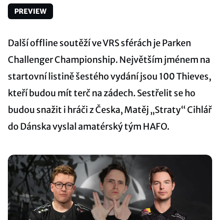
PREVIEW
Další offline soutěží ve VRS sférách je Parken
Challenger Championship. Největším jménem na
startovní listině šestého vydání jsou 100 Thieves,
kteří budou mít terč na zádech. Sestřelit se ho
budou snažit i hráči z Česka, Matěj „Straty“ Cihlář
do Dánska vyslal amatérský tým HAFO.