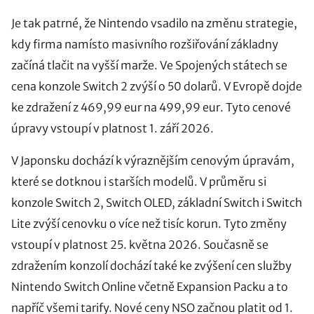
Je tak patrné, že Nintendo vsadilo na změnu strategie,
kdy firma namísto masivního rozšiřování základny
začíná tlačit na vyšší marže. Ve Spojených státech se
cena konzole Switch 2 zvýší o 50 dolarů. V Evropě dojde
ke zdražení z 469,99 eur na 499,99 eur. Tyto cenové
úpravy vstoupí v platnost 1. září 2026.
V Japonsku dochází k výraznějším cenovým úpravám,
které se dotknou i starších modelů. V průměru si
konzole Switch 2, Switch OLED, základní Switch i Switch
Lite zvýší cenovku o více než tisíc korun. Tyto změny
vstoupí v platnost 25. května 2026. Současně se
zdražením konzolí dochází také ke zvýšení cen služby
Nintendo Switch Online včetně Expansion Packu a to
napříč všemi tarify. Nové ceny NSO začnou platit od 1.