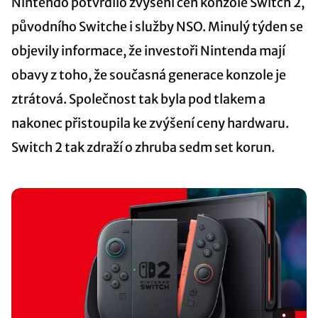
Nintendo potvrdilo zvýšení cen konzole Switch 2,
původního Switche i služby NSO. Minulý týden se
objevily informace, že investoři Nintenda mají
obavy z toho, že současná generace konzole je
ztrátová. Společnost tak byla pod tlakem a
nakonec přistoupila ke zvýšení ceny hardwaru.
Switch 2 tak zdraží o zhruba sedm set korun.