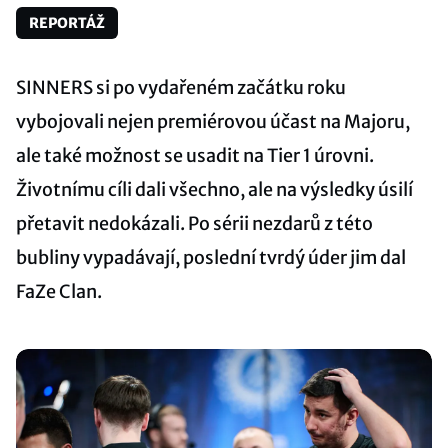
REPORTÁŽ
SINNERS si po vydařeném začátku roku
vybojovali nejen premiérovou účast na Majoru,
ale také možnost se usadit na Tier 1 úrovni.
Životnímu cíli dali všechno, ale na výsledky úsilí
přetavit nedokázali. Po sérii nezdarů z této
bubliny vypadávají, poslední tvrdý úder jim dal
FaZe Clan.