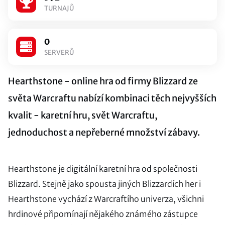
TURNAJŮ
0
SERVERŮ
Hearthstone - online hra od firmy Blizzard ze
světa Warcraftu nabízí kombinaci těch nejvyšších
kvalit - karetní hru, svět Warcraftu,
jednoduchost a nepřeberné množství zábavy.
Hearthstone je digitální karetní hra od společnosti
Blizzard. Stejně jako spousta jiných Blizzardích her i
Hearthstone vychází z Warcraftího univerza, všichni
hrdinové připomínají nějakého známého zástupce