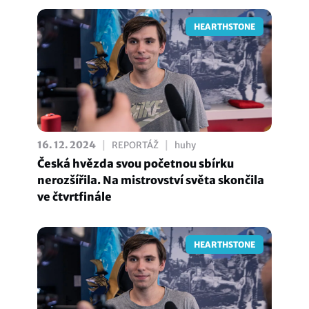
HEARTHSTONE
|
|
16. 12. 2024
REPORTÁŽ
huhy
Česká hvězda svou početnou sbírku
nerozšířila. Na mistrovství světa skončila
ve čtvrtfinále
HEARTHSTONE