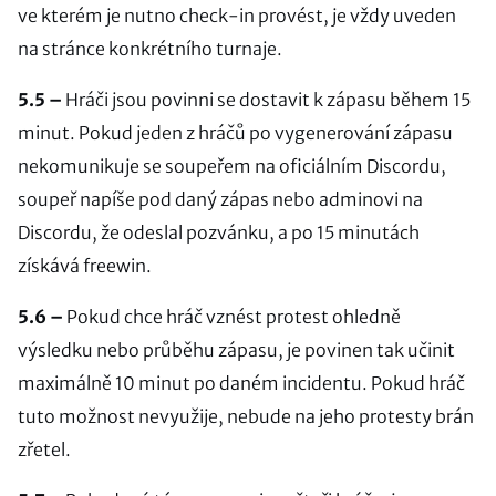
ve kterém je nutno check-in provést, je vždy uveden
na stránce konkrétního turnaje.
5.5 –
Hráči jsou povinni se dostavit k zápasu během 15
minut. Pokud jeden z hráčů po vygenerování zápasu
nekomunikuje se soupeřem na oficiálním Discordu,
soupeř napíše pod daný zápas nebo adminovi na
Discordu, že odeslal pozvánku, a po 15 minutách
získává freewin.
5.6 –
Pokud chce hráč vznést protest ohledně
výsledku nebo průběhu zápasu, je povinen tak učinit
maximálně 10 minut po daném incidentu. Pokud hráč
tuto možnost nevyužije, nebude na jeho protesty brán
zřetel.