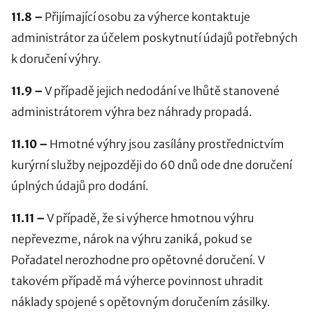
11.8 –
Přijímající osobu za výherce kontaktuje
administrátor za účelem poskytnutí údajů potřebných
k doručení výhry.
11.9 –
V případě jejich nedodání ve lhůtě stanovené
administrátorem výhra bez náhrady propadá.
11.10 –
Hmotné výhry jsou zasílány prostřednictvím
kurýrní služby nejpozději do 60 dnů ode dne doručení
úplných údajů pro dodání.
11.11 –
V případě, že si výherce hmotnou výhru
nepřevezme, nárok na výhru zaniká, pokud se
Pořadatel nerozhodne pro opětovné doručení. V
takovém případě má výherce povinnost uhradit
náklady spojené s opětovným doručením zásilky.