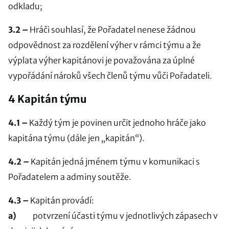
odkladu;
3.2 –
Hráči souhlasí, že Pořadatel nenese žádnou
odpovědnost za rozdělení výher v rámci týmu a že
výplata výher kapitánovi je považována za úplné
vypořádání nároků všech členů týmu vůči Pořadateli.
4 Kapitán týmu
4.1 –
Každý tým je povinen určit jednoho hráče jako
kapitána týmu (dále jen „kapitán“).
4.2 –
Kapitán jedná jménem týmu v komunikaci s
Pořadatelem a adminy soutěže.
4.3 –
Kapitán provádí:
a)
potvrzení účasti týmu v jednotlivých zápasech v