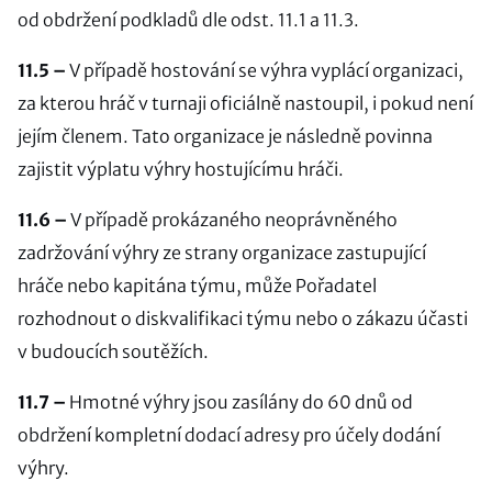
od obdržení podkladů dle odst. 11.1 a 11.3.
11.5 –
V případě hostování se výhra vyplácí organizaci,
za kterou hráč v turnaji oficiálně nastoupil, i pokud není
jejím členem. Tato organizace je následně povinna
zajistit výplatu výhry hostujícímu hráči.
11.6 –
V případě prokázaného neoprávněného
zadržování výhry ze strany organizace zastupující
hráče nebo kapitána týmu, může Pořadatel
rozhodnout o diskvalifikaci týmu nebo o zákazu účasti
v budoucích soutěžích.
11.7 –
Hmotné výhry jsou zasílány do 60 dnů od
obdržení kompletní dodací adresy pro účely dodání
výhry.