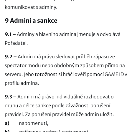
komunikovat s adminy.
9 Admini a sankce
9.1 –
Adminy a hlavního admina jmenuje a odvolává
Pořadatel.
9.2 –
Admin má právo sledovat průběh zápasu ze
spectator modu nebo obdobným způsobem přímo na
serveru. Jeho totožnost si hráči ověří pomocí GAME ID v
profilu admina.
9.3 –
Admin má právo individuálně rozhodovat o
druhu a délce sankce podle závažnosti porušení
pravidel. Za porušení pravidel může admin uložit:
a)
napomenutí,