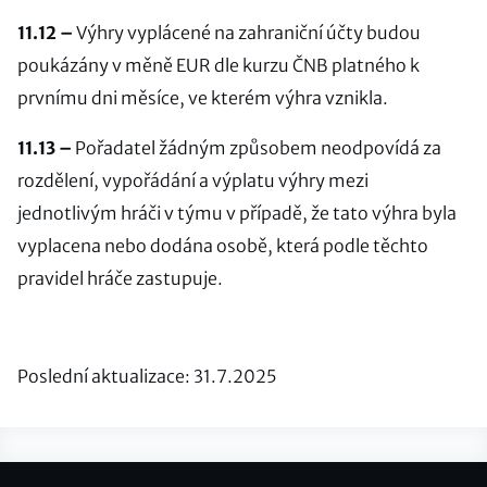
11.12 –
Výhry vyplácené na zahraniční účty budou
poukázány v měně EUR dle kurzu ČNB platného k
prvnímu dni měsíce, ve kterém výhra vznikla.
11.13 –
Pořadatel žádným způsobem neodpovídá za
rozdělení, vypořádání a výplatu výhry mezi
jednotlivým hráči v týmu v případě, že tato výhra byla
vyplacena nebo dodána osobě, která podle těchto
pravidel hráče zastupuje.
Poslední aktualizace: 31.7.2025