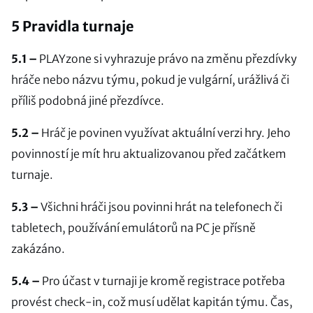
5 Pravidla turnaje
5.1 –
PLAYzone si vyhrazuje právo na změnu přezdívky
hráče nebo názvu týmu, pokud je vulgární, urážlivá či
příliš podobná jiné přezdívce.
5.2 –
Hráč je povinen využívat aktuální verzi hry. Jeho
povinností je mít hru aktualizovanou před začátkem
turnaje.
5.3 –
Všichni hráči jsou povinni hrát na telefonech či
tabletech, používání emulátorů na PC je přísně
zakázáno.
5.4 –
Pro účast v turnaji je kromě registrace potřeba
provést check-in, což musí udělat kapitán týmu. Čas,