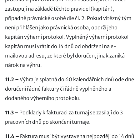
zastupují na základě těchto pravidel (kapitán),
případně právnické osobě dle čl. 2. Pokud vítězný tým
není přihlášen jako právnická osoba, obdrží jeho
kapitán výherní protokol. Vyplněný výherní protokol
kapitán musí vrátit do 14 dnů od obdržení na e-
mailovou adresu, ze které byl doručen, jinak zaniká
nárok na výhru.
11.2 –
Výhra je splatná do 60 kalendářních dnů ode dne
doručení řádné faktury či řádně vyplněného a
dodaného výherního protokolu.
11.3 –
Podklady k fakturaci za turnaj se zasílají do 3
pracovních dnů po skončení turnaje.
11.4 –
Faktura musí být vystavena nejpozději do 14 dnů