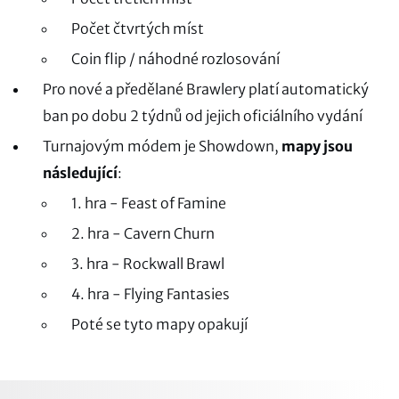
Počet čtvrtých míst
Coin flip / náhodné rozlosování
Pro nové a předělané Brawlery platí automatický
ban po dobu 2 týdnů od jejich oficiálního vydání
Turnajovým módem je Showdown,
mapy jsou
následující
:
1. hra - Feast of Famine
2. hra - Cavern Churn
3. hra - Rockwall Brawl
4. hra - Flying Fantasies
Poté se tyto mapy opakují