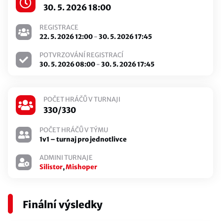
30. 5. 2026 18:00
REGISTRACE
22. 5. 2026 12:00
-
30. 5. 2026 17:45
POTVRZOVÁNÍ REGISTRACÍ
30. 5. 2026 08:00
-
30. 5. 2026 17:45
POČET HRÁČŮ V TURNAJI
330/330
POČET HRÁČŮ V TÝMU
1v1 – turnaj pro jednotlivce
ADMINI TURNAJE
Silistor
,
Mishoper
Finální výsledky