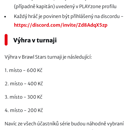
(případně kapitán) uvedený v PLAYzone profilu
Každý hráč je povinen být přihlášený na discordu -
https://discord.com/invite/Zd8AdqX5zp
Výhra v turnaji
Výhra v Brawl Stars turnaji je následující:
1. místo - 600 Kč
2. místo - 400 Kč
3. místo - 300 Kč
4. místo - 200 Kč
Navíc ze všech účastníků série budou náhodně vybraní