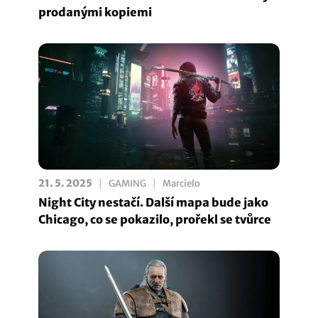
prodanými kopiemi
|
|
21. 5. 2025
GAMING
Marcielo
Night City nestačí. Další mapa bude jako
Chicago, co se pokazilo, prořekl se tvůrce