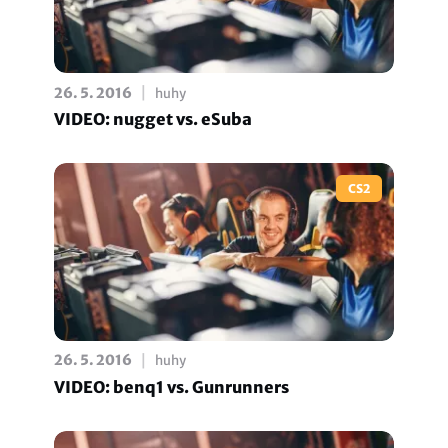
|
26. 5. 2016
huhy
VIDEO: nugget vs. eSuba
CS2
|
26. 5. 2016
huhy
VIDEO: benq1 vs. Gunrunners