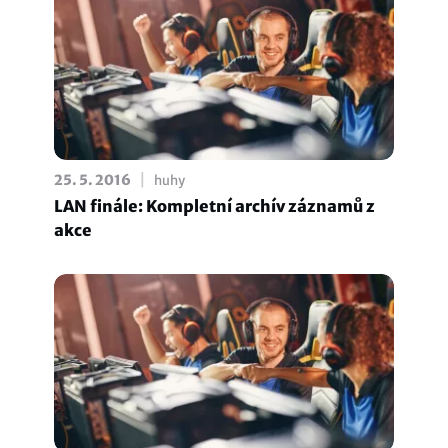
|
25. 5. 2016
huhy
LAN finále: Kompletní archív záznamů z
akce