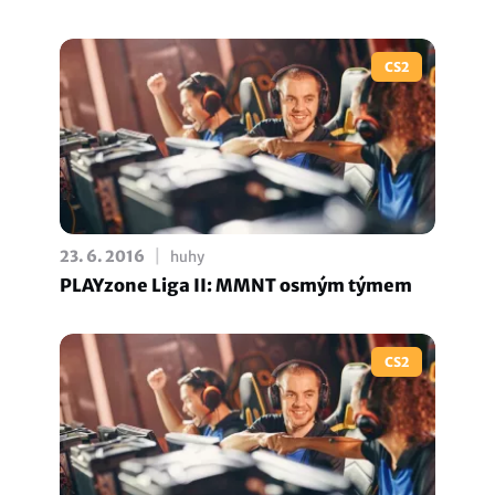
CS2
|
23. 6. 2016
huhy
PLAYzone Liga II: MMNT osmým týmem
CS2