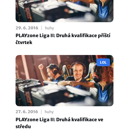
|
29. 6. 2016
huhy
PLAYzone Liga II: Druhá kvalifikace příští
čtvrtek
LOL
|
27. 6. 2016
huhy
PLAYzone Liga II: Druhá kvalifikace ve
středu