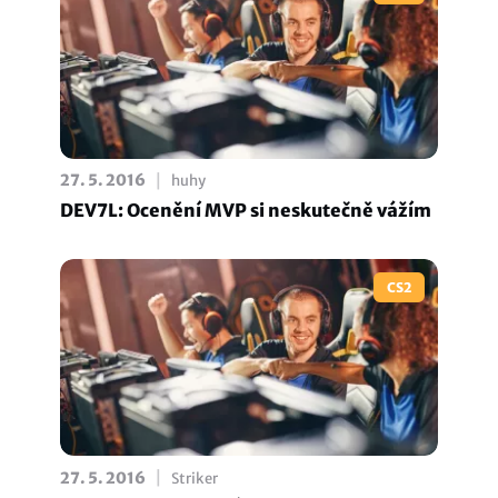
|
27. 5. 2016
huhy
DEV7L: Ocenění MVP si neskutečně vážím
CS2
|
27. 5. 2016
Striker