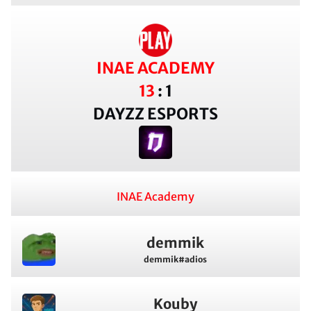
INAE ACADEMY
13
:
1
DAYZZ ESPORTS
INAE Academy
demmik
demmik#adios
Kouby