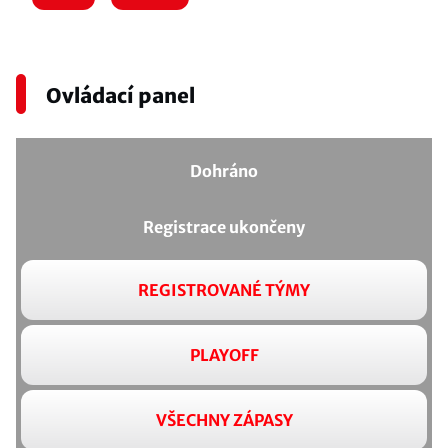
Ovládací panel
Dohráno
Registrace ukončeny
REGISTROVANÉ TÝMY
PLAYOFF
VŠECHNY ZÁPASY