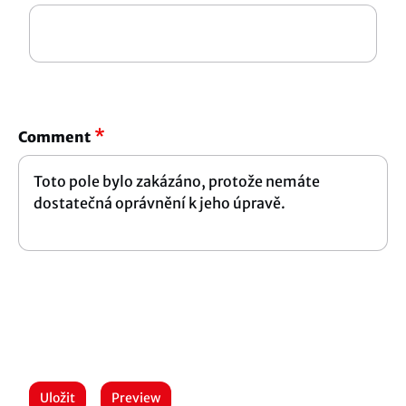
Comment
Uložit
Preview