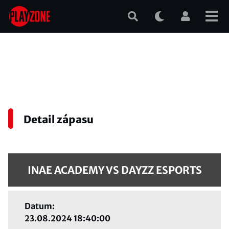
Přejít
k
hlavnímu
obsahu
Detail zápasu
INAE ACADEMY VS DAYZZ ESPORTS
Datum:
23.08.2024 18:40:00