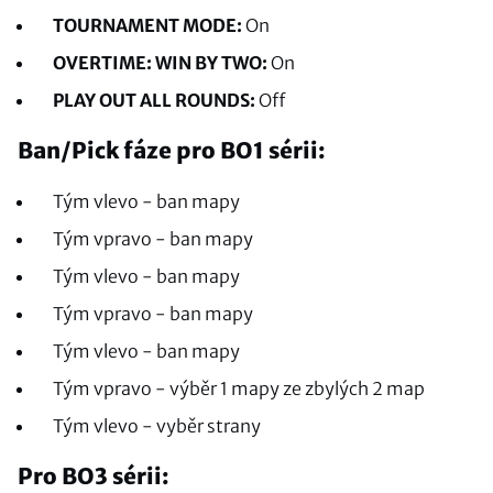
TOURNAMENT MODE:
On
OVERTIME: WIN BY TWO:
On
PLAY OUT ALL ROUNDS:
Off
Ban/Pick fáze pro BO1 sérii:
Tým vlevo - ban mapy
Tým vpravo - ban mapy
Tým vlevo - ban mapy
Tým vpravo - ban mapy
Tým vlevo - ban mapy
Tým vpravo - výběr 1 mapy ze zbylých 2 map
Tým vlevo - vyběr strany
Pro BO3 sérii: