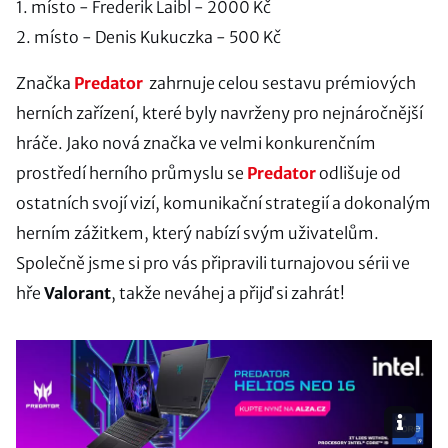
1. místo - Frederik Laibl - 2000 Kč
2. místo - Denis Kukuczka - 500 Kč
Značka
Predator
zahrnuje celou sestavu prémiových
herních zařízení, které byly navrženy pro nejnáročnější
hráče. Jako nová značka ve velmi konkurenčním
prostředí herního průmyslu se
Predator
odlišuje od
ostatních svojí vizí, komunikační strategií a dokonalým
herním zážitkem, který nabízí svým uživatelům.
Společně jsme si pro vás připravili turnajovou sérii ve
hře
Valorant
, takže neváhej a přijď si zahrát!