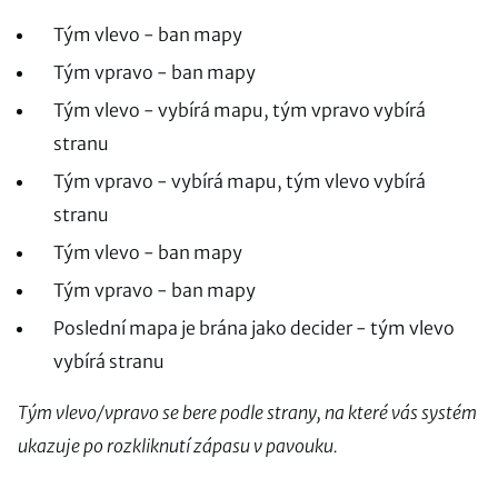
Tým vlevo - ban mapy
Tým vpravo - ban mapy
Tým vlevo - vybírá mapu, tým vpravo vybírá
stranu
Tým vpravo - vybírá mapu, tým vlevo vybírá
stranu
Tým vlevo - ban mapy
Tým vpravo - ban mapy
Poslední mapa je brána jako decider - tým vlevo
vybírá stranu
Tým vlevo/vpravo se bere podle strany, na které vás systém
ukazuje po rozkliknutí zápasu v pavouku.