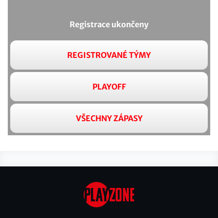
Registrace ukončeny
REGISTROVANÉ TÝMY
PLAYOFF
VŠECHNY ZÁPASY