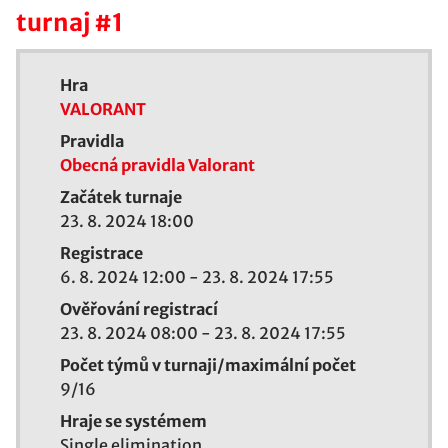
turnaj #1
Hra
VALORANT
Pravidla
Obecná pravidla Valorant
Začátek turnaje
23. 8. 2024 18:00
Registrace
6. 8. 2024 12:00
-
23. 8. 2024 17:55
Ověřování registrací
23. 8. 2024 08:00
-
23. 8. 2024 17:55
Počet týmů v turnaji/maximální počet
9/
16
Hraje se systémem
Single elimination