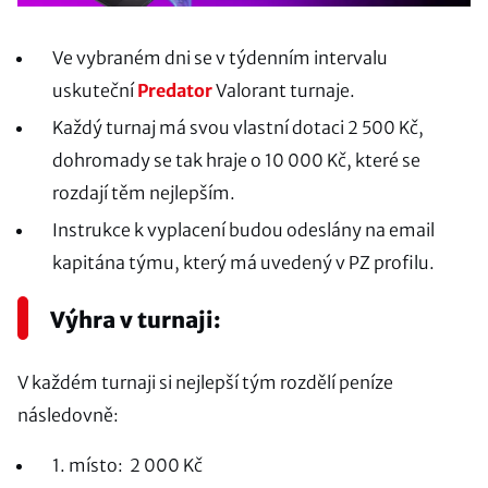
Ve vybraném dni se v týdenním intervalu
uskuteční
Predator
Valorant turnaje.
Každý turnaj má svou vlastní dotaci 2 500 Kč,
dohromady se tak hraje o 10 000 Kč, které se
rozdají těm nejlepším.
Instrukce k vyplacení budou odeslány na email
kapitána týmu, který má uvedený v PZ profilu.
Výhra v turnaji:
V každém turnaji si nejlepší tým rozdělí peníze
následovně:
1. místo: 2 000 Kč