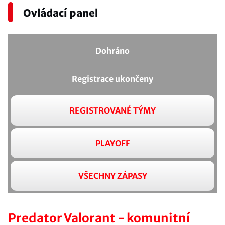
Ovládací panel
Dohráno
Registrace ukončeny
REGISTROVANÉ TÝMY
PLAYOFF
VŠECHNY ZÁPASY
Predator Valorant - komunitní