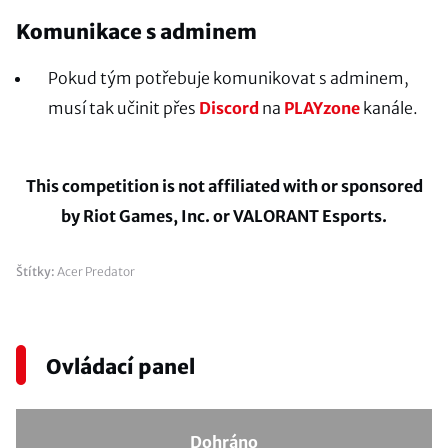
Komunikace s adminem
Pokud tým potřebuje komunikovat s adminem,
musí tak učinit přes
Discord
na
PLAYzone
kanále.
This competition is not affiliated with or sponsored
by Riot Games, Inc. or VALORANT Esports.
Štítky:
Acer Predator
Ovládací panel
Dohráno