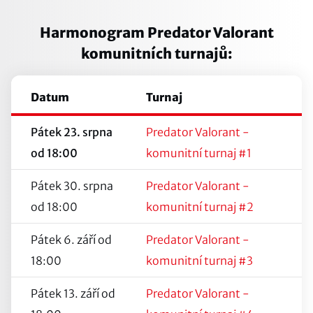
Harmonogram Predator Valorant
komunitních turnajů:
Datum
Turnaj
Pátek 23. srpna
Predator Valorant -
od 18:00
komunitní turnaj #1
Pátek 30. srpna
Predator Valorant -
od 18:00
komunitní turnaj #2
Pátek 6. září od
Predator Valorant -
18:00
komunitní turnaj #3
Pátek 13. září od
Predator Valorant -