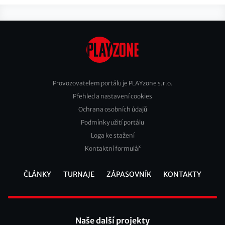
Provozovatelem portálu je PLAYzone s.r.o.
Přehled a nastavení cookies
Footer
Ochrana osobních údajů
2
Podmínky užití portálu
Loga ke stažení
Kontaktní formulář
ČLÁNKY
TURNAJE
ZÁPASOVNÍK
KONTAKTY
Footer
Naše další projekty