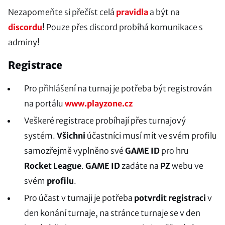
Nezapomeňte si přečíst celá
pravidla
a být na
discordu
! Pouze přes discord probíhá komunikace s
adminy!
Registrace
Pro přihlášení na turnaj je potřeba být registrován
na portálu
www.playzone.cz
Veškeré registrace probíhají přes turnajový
systém.
Všichni
účastníci musí mít ve svém profilu
samozřejmě vyplněno své
GAME ID
pro hru
Rocket League
.
GAME ID
zadáte na
PZ
webu ve
svém
profilu
.
Pro účast v turnaji je potřeba
potvrdit registraci
v
den konání turnaje, na stránce turnaje se v den