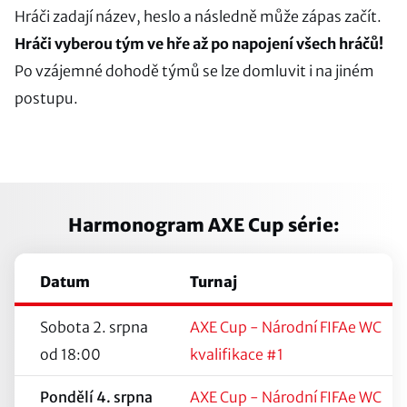
Hráči zadají název, heslo a následně může zápas začít.
Hráči vyberou tým ve hře až po napojení všech hráčů!
Po vzájemné dohodě týmů se lze domluvit i na jiném
postupu.
Harmonogram AXE Cup série:
Datum
Turnaj
Sobota 2. srpna
AXE Cup - Národní FIFAe WC
od 18:00
kvalifikace #1
Pondělí 4. srpna
AXE Cup - Národní FIFAe WC