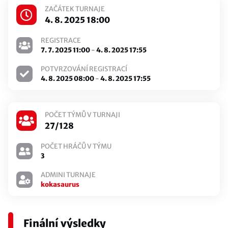
ZAČÁTEK TURNAJE
4. 8. 2025 18:00
REGISTRACE
7. 7. 2025 11:00
-
4. 8. 2025 17:55
POTVRZOVÁNÍ REGISTRACÍ
4. 8. 2025 08:00
-
4. 8. 2025 17:55
POČET TÝMŮ V TURNAJI
27/128
POČET HRÁČŮ V TÝMU
3
ADMINI TURNAJE
kokasaurus
Finální výsledky