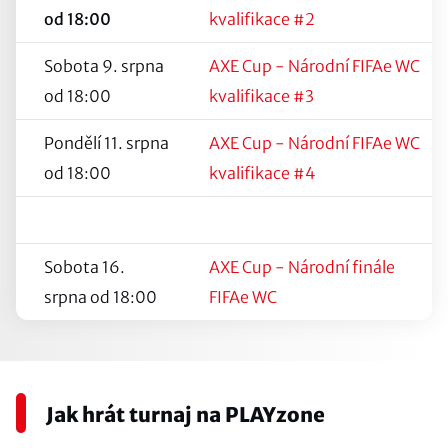
od 18:00
kvalifikace #2
Sobota 9. srpna
AXE Cup - Národní FIFAe WC
od 18:00
kvalifikace #3
Pondělí 11. srpna
AXE Cup - Národní FIFAe WC
od 18:00
kvalifikace #4
Sobota 16.
AXE Cup - Národní finále
srpna od 18:00
FIFAe WC
Jak hrát turnaj na PLAYzone