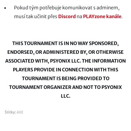
Pokud tým potřebuje komunikovat s adminem,
musí tak učinit přes
Discord
na
PLAYzone kanále
.
THIS TOURNAMENT IS IN NO WAY SPONSORED,
ENDORSED, OR ADMINISTERED BY, OR OTHERWISE
ASSOCIATED WITH, PSYONIX LLC. THE INFORMATION
PLAYERS PROVIDE IN CONNECTION WITH THIS
TOURNAMENT IS BEING PROVIDED TO
TOURNAMENT ORGANIZER AND NOT TO PSYONIX
LLC.
Štítky:
AXE