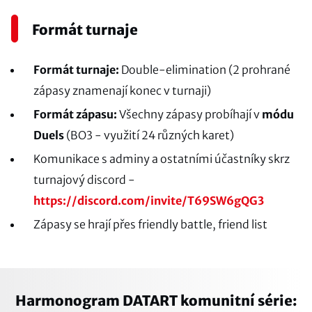
Formát turnaje
Formát turnaje:
Double-elimination (2 prohrané
zápasy znamenají konec v turnaji)
Formát zápasu:
Všechny zápasy probíhají v
módu
Duels
(BO3 - využití 24 různých karet)
Komunikace s adminy a ostatními účastníky skrz
turnajový discord -
https://discord.com/invite/T69SW6gQG3
Zápasy se hrají přes friendly battle, friend list
Harmonogram DATART komunitní série: