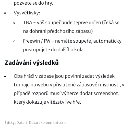
pozvete se do hry.
Vysvětlivky:
TBA - váš soupeř bude teprve určen (čeká se
na dohrání předchozího zápasu)
Freewin / FW - nemáte soupeře, automaticky
postupujete do dalšího kola
Zadávání výsledků
Oba hráči v zápase jsou povinni zadat výsledek
turnaje na webu v příslušené zápasové místnosti, v
případě rozporů musí výherce dodat screenshot,
který dokazuje vítězství ve hře.
Štítky:
Datart
,
Datart komunitní série