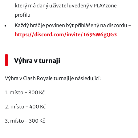
který má daný uživatel uvedený v PLAYzone
profilu
Každý hráč je povinen být přihlášený na discordu -
https://discord.com/invite/T69SW6gQG3
Výhra v turnaji
Výhra v Clash Royale turnaji je následující:
1. místo - 800 Kč
2. místo - 400 Kč
3. místo - 300 Kč