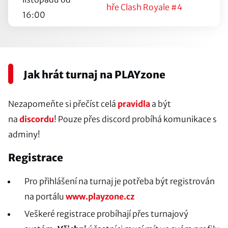
hře Clash Royale #4
16:00
Jak hrát turnaj na PLAYzone
Nezapomeňte si přečíst celá
pravidla
a být
na
discordu
! Pouze přes discord probíhá komunikace s
adminy!
Registrace
Pro přihlášení na turnaj je potřeba být registrován
na portálu
www.playzone.cz
Veškeré registrace probíhají přes turnajový