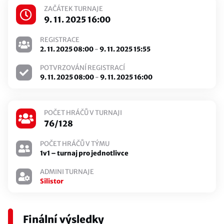
ZAČÁTEK TURNAJE
9. 11. 2025 16:00
REGISTRACE
2. 11. 2025 08:00
-
9. 11. 2025 15:55
POTVRZOVÁNÍ REGISTRACÍ
9. 11. 2025 08:00
-
9. 11. 2025 16:00
POČET HRÁČŮ V TURNAJI
76/128
POČET HRÁČŮ V TÝMU
1v1 – turnaj pro jednotlivce
ADMINI TURNAJE
Silistor
Finální výsledky