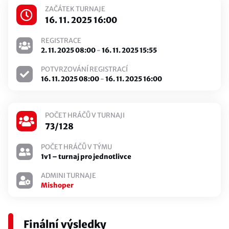
ZAČÁTEK TURNAJE
16. 11. 2025 16:00
REGISTRACE
2. 11. 2025 08:00
-
16. 11. 2025 15:55
POTVRZOVÁNÍ REGISTRACÍ
16. 11. 2025 08:00
-
16. 11. 2025 16:00
POČET HRÁČŮ V TURNAJI
73/128
POČET HRÁČŮ V TÝMU
1v1 – turnaj pro jednotlivce
ADMINI TURNAJE
Mishoper
Finální výsledky