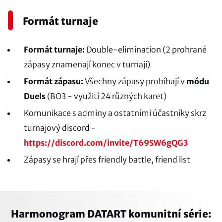
Formát turnaje
Formát turnaje:
Double-elimination (2 prohrané
zápasy znamenají konec v turnaji)
Formát zápasu:
Všechny zápasy probíhají v
módu
Duels
(BO3 - využití 24 různých karet)
Komunikace s adminy a ostatními účastníky skrz
turnajový discord -
https://discord.com/invite/T69SW6gQG3
Zápasy se hrají přes friendly battle, friend list
Harmonogram DATART komunitní série: