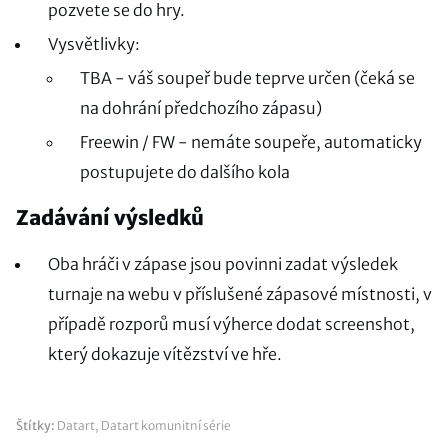
pozvete se do hry.
Vysvětlivky:
TBA - váš soupeř bude teprve určen (čeká se
na dohrání předchozího zápasu)
Freewin / FW - nemáte soupeře, automaticky
postupujete do dalšího kola
Zadávání výsledků
Oba hráči v zápase jsou povinni zadat výsledek
turnaje na webu v příslušené zápasové místnosti, v
případě rozporů musí výherce dodat screenshot,
který dokazuje vítězství ve hře.
Štítky:
Datart
,
Datart komunitní série