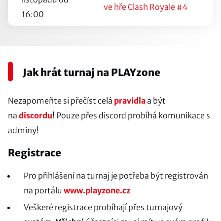
ve hře Clash Royale #4
16:00
Jak hrát turnaj na PLAYzone
Nezapomeňte si přečíst celá
pravidla
a být
na
discordu
! Pouze přes discord probíhá komunikace s
adminy!
Registrace
Pro přihlášení na turnaj je potřeba být registrován
na portálu
www.playzone.cz
Veškeré registrace probíhají přes turnajový