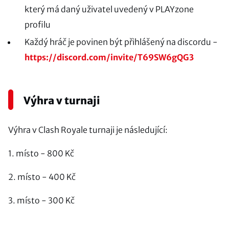
který má daný uživatel uvedený v PLAYzone
profilu
Každý hráč je povinen být přihlášený na discordu -
https://discord.com/invite/T69SW6gQG3
Výhra v turnaji
Výhra v Clash Royale turnaji je následující:
1. místo - 800 Kč
2. místo - 400 Kč
3. místo - 300 Kč