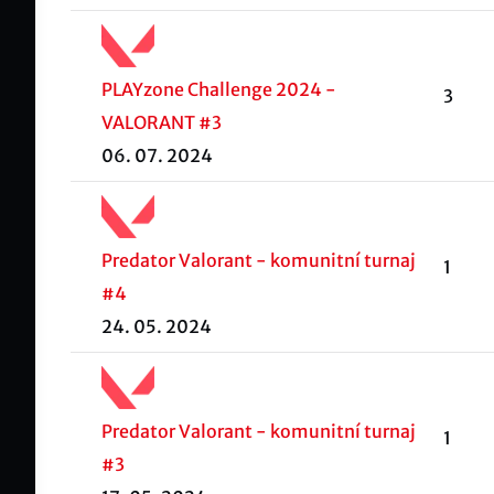
PLAYzone Challenge 2024 -
3
VALORANT #3
06. 07. 2024
Predator Valorant - komunitní turnaj
1
#4
24. 05. 2024
Predator Valorant - komunitní turnaj
1
#3