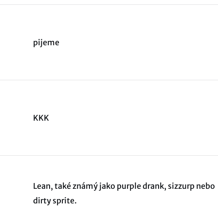
pijeme
KKK
Lean, také známý jako purple drank, sizzurp nebo
dirty sprite.