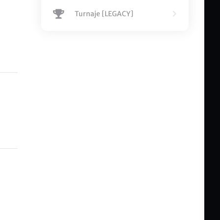
Turnaje [LEGACY]