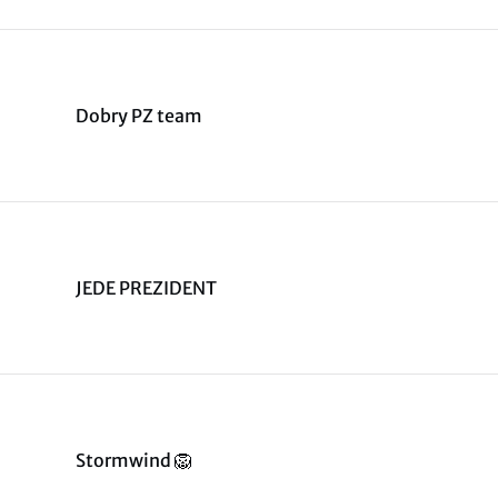
Dobry PZ team
JEDE PREZIDENT
Stormwind 🦁