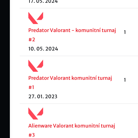
17. 05. 2024
Predator Valorant - komunitní turnaj
1
#2
10. 05. 2024
Predator Valorant komunitní turnaj
1
#1
27. 01. 2023
Alienware Valorant komunitní turnaj
#3