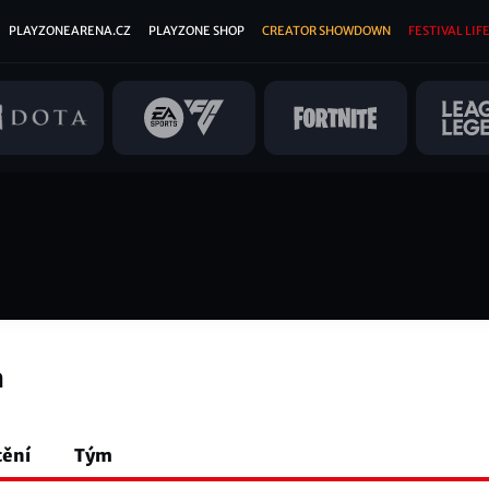
PLAYZONEARENA.CZ
PLAYZONE SHOP
CREATOR SHOWDOWN
FESTIVAL LIFE
h
tění
Tým