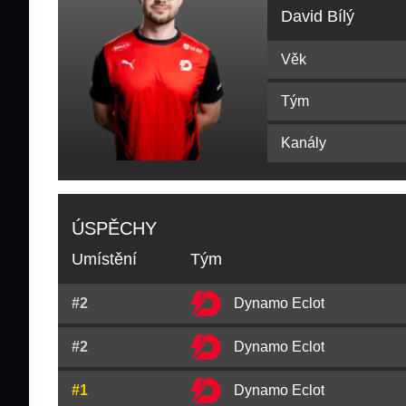
David Bílý
Věk
Tým
Kanály
ÚSPĚCHY
Umístění
Tým
#2
Dynamo Eclot
#2
Dynamo Eclot
#1
Dynamo Eclot