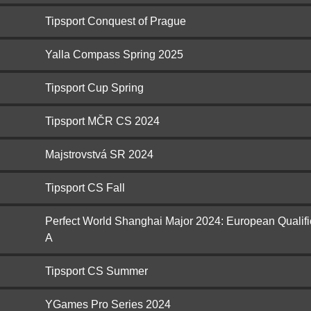
Tipsport Conquest of Prague
Yalla Compass Spring 2025
Tipsport Cup Spring
Tipsport MČR CS 2024
Majstrovstvá SR 2024
Tipsport CS Fall
Perfect World Shanghai Major 2024: European Qualifi
A
Tipsport CS Summer
YGames Pro Series 2024