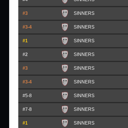
#3
SINNERS
#3-4
SINNERS
#1
SINNERS
#2
SINNERS
#3
SINNERS
#3-4
SINNERS
#5-8
SINNERS
#7-8
SINNERS
#1
SINNERS