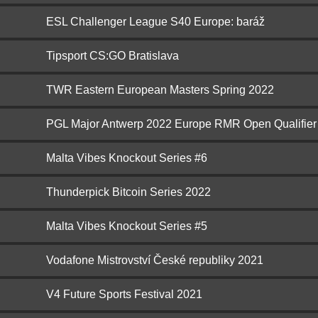
ESL Challenger League S40 Europe: baráž
Tipsport CS:GO Bratislava
TWR Eastern European Masters Spring 2022
PGL Major Antwerp 2022 Europe RMR Open Qualifier
Malta Vibes Knockout Series #6
Thunderpick Bitcoin Series 2022
Malta Vibes Knockout Series #5
Vodafone Mistrovství České republiky 2021
V4 Future Sports Festival 2021