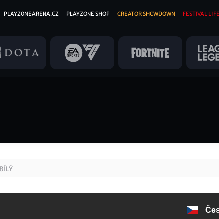
PLAYZONEARENA.CZ
PLAYZONE SHOP
CREATOR SHOWDOWN
FESTIVAL LIFE
BÍLÝ
Če