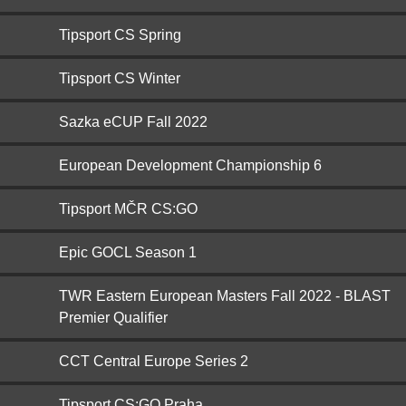
Tipsport CS Spring
Tipsport CS Winter
Sazka eCUP Fall 2022
European Development Championship 6
Tipsport MČR CS:GO
Epic GOCL Season 1
TWR Eastern European Masters Fall 2022 - BLAST
Premier Qualifier
CCT Central Europe Series 2
Tipsport CS:GO Praha