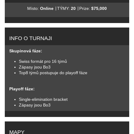
|
|
Místo:
Online
TÝMY:
20
Prize:
$75,000
INFO O TURNAJI
Skupinová fáze:
Swiss formát pro 16 týmů
Zápasy jsou Bo3
Top8 týmů postupuje do playoff fáze
Playoff fáze:
Single-elimination bracket
Zápasy jsou Bo3
MAPY