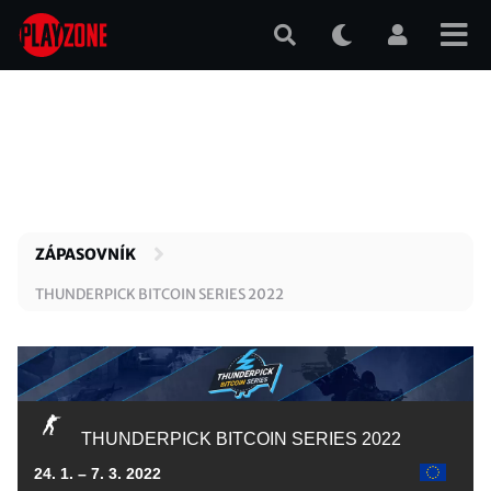
Přejít
k
hlavnímu
obsahu
ZÁPASOVNÍK
THUNDERPICK BITCOIN SERIES 2022
THUNDERPICK BITCOIN SERIES 2022
24. 1. – 7. 3. 2022