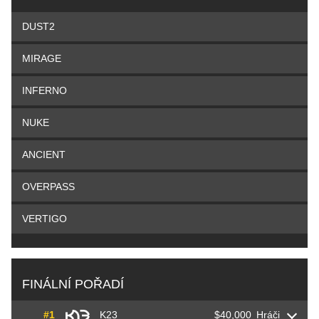
DUST2
MIRAGE
INFERNO
NUKE
ANCIENT
OVERPASS
VERTIGO
FINÁLNÍ POŘADÍ
#1
K23
$40,000
Hráči