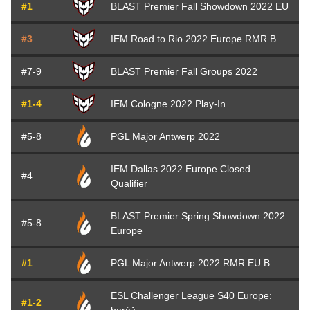
#1
BLAST Premier Fall Showdown 2022 EU
#3
IEM Road to Rio 2022 Europe RMR B
#7-9
BLAST Premier Fall Groups 2022
#1-4
IEM Cologne 2022 Play-In
#5-8
PGL Major Antwerp 2022
IEM Dallas 2022 Europe Closed
#4
Qualifier
BLAST Premier Spring Showdown 2022
#5-8
Europe
#1
PGL Major Antwerp 2022 RMR EU B
ESL Challenger League S40 Europe:
#1-2