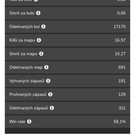
Smrtí za kolo
0,65
Odehraných kol
17170
Killů za mapu
16,97
Smrtí za mapu
16,27
Odehraných map
691
Vyhraných zápasů
181
Prohraných zápasů
129
Odehraných zápasů
311
Win rate
58,1%