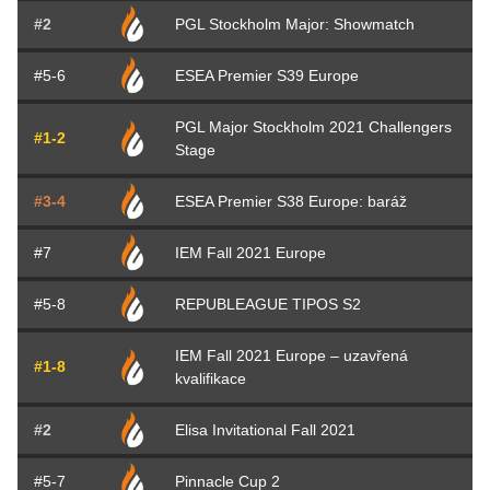
#2
PGL Stockholm Major: Showmatch
#5-6
ESEA Premier S39 Europe
PGL Major Stockholm 2021 Challengers
#1-2
Stage
#3-4
ESEA Premier S38 Europe: baráž
#7
IEM Fall 2021 Europe
#5-8
REPUBLEAGUE TIPOS S2
IEM Fall 2021 Europe – uzavřená
#1-8
kvalifikace
#2
Elisa Invitational Fall 2021
#5-7
Pinnacle Cup 2