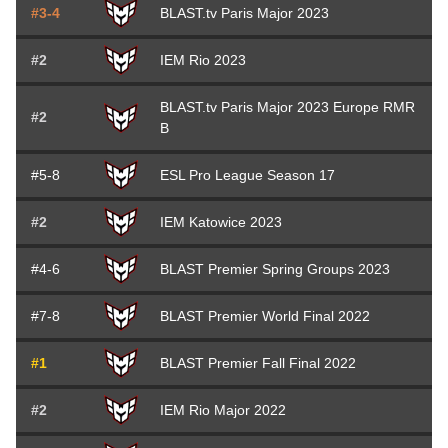
#3-4
BLAST.tv Paris Major 2023
#2
IEM Rio 2023
BLAST.tv Paris Major 2023 Europe RMR
#2
B
#5-8
ESL Pro League Season 17
#2
IEM Katowice 2023
#4-6
BLAST Premier Spring Groups 2023
#7-8
BLAST Premier World Final 2022
#1
BLAST Premier Fall Final 2022
#2
IEM Rio Major 2022