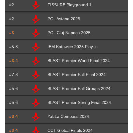
#2
FISSURE Playground 1
#2
PGL Astana 2025
#3
PGL Cluj-Napoca 2025
#5-8
IEM Katowice 2025 Play-in
#3-4
BLAST Premier World Final 2024
#7-8
BLAST Premier Fall Final 2024
#5-6
BLAST Premier Fall Groups 2024
#5-6
BLAST Premier Spring Final 2024
#3-4
YaLLa Compass 2024
#3-4
CCT Global Finals 2024