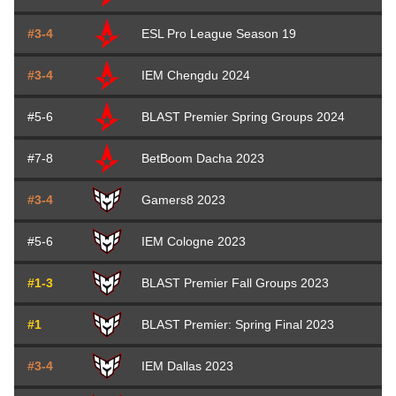
#3-4
ESL Pro League Season 19
#3-4
IEM Chengdu 2024
#5-6
BLAST Premier Spring Groups 2024
#7-8
BetBoom Dacha 2023
#3-4
Gamers8 2023
#5-6
IEM Cologne 2023
#1-3
BLAST Premier Fall Groups 2023
#1
BLAST Premier: Spring Final 2023
#3-4
IEM Dallas 2023