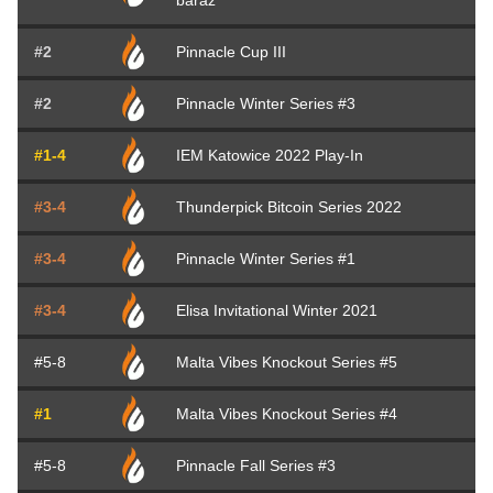
baráž
#2
Pinnacle Cup III
#2
Pinnacle Winter Series #3
#1-4
IEM Katowice 2022 Play-In
#3-4
Thunderpick Bitcoin Series 2022
#3-4
Pinnacle Winter Series #1
#3-4
Elisa Invitational Winter 2021
#5-8
Malta Vibes Knockout Series #5
#1
Malta Vibes Knockout Series #4
#5-8
Pinnacle Fall Series #3