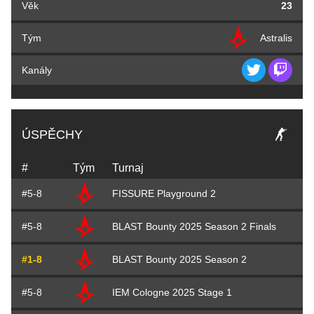
Věk
23
Tým
Astralis
Kanály
ÚSPĚCHY
#
Tým
Turnaj
#5-8
FISSURE Playground 2
#5-8
BLAST Bounty 2025 Season 2 Finals
#1-8
BLAST Bounty 2025 Season 2
#5-8
IEM Cologne 2025 Stage 1