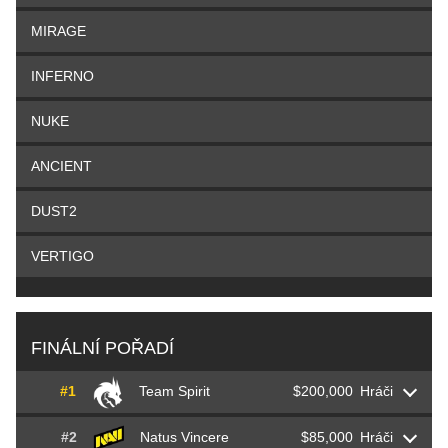
MIRAGE
INFERNO
NUKE
ANCIENT
DUST2
VERTIGO
FINÁLNÍ POŘADÍ
#1
Team Spirit
$200,000
Hráči
#2
Natus Vincere
$85,000
Hráči
Leonid
chopper
Vishnyakov