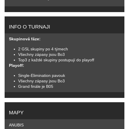
INFO O TURNAJI
Skupinová fáze:
2 GSL skupiny po 4 týmech
Všechny zápasy jsou Bo3
Top3 z každé skupiny postupují do playoff
Playoff:
Single-Elimination pavouk
Všechny zápasy jsou Bo3
Grand finále je B05
MAPY
ANUBIS