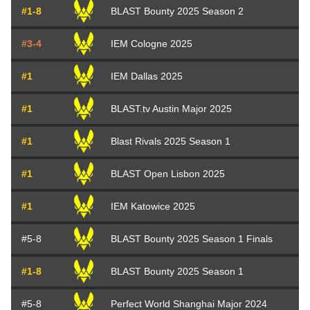
#1-8
BLAST Bounty 2025 Season 2
#3-4
IEM Cologne 2025
#1
IEM Dallas 2025
#1
BLAST.tv Austin Major 2025
#1
Blast Rivals 2025 Season 1
#1
BLAST Open Lisbon 2025
#1
IEM Katowice 2025
#5-8
BLAST Bounty 2025 Season 1 Finals
#1-8
BLAST Bounty 2025 Season 1
#5-8
Perfect World Shanghai Major 2024