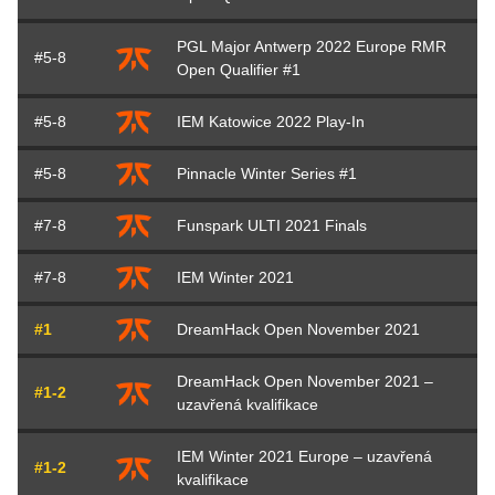
PGL Major Antwerp 2022 Europe RMR
#5-8
Open Qualifier #1
#5-8
IEM Katowice 2022 Play-In
#5-8
Pinnacle Winter Series #1
#7-8
Funspark ULTI 2021 Finals
#7-8
IEM Winter 2021
#1
DreamHack Open November 2021
DreamHack Open November 2021 –
#1-2
uzavřená kvalifikace
IEM Winter 2021 Europe – uzavřená
#1-2
kvalifikace