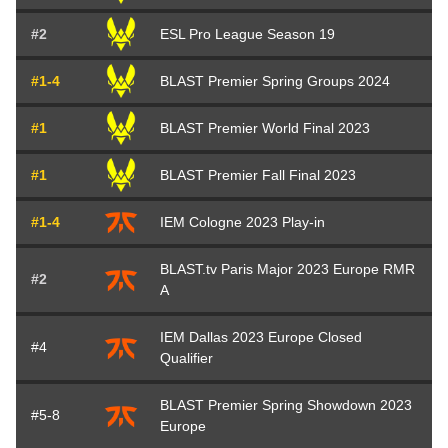
#2
ESL Pro League Season 19
#1-4
BLAST Premier Spring Groups 2024
#1
BLAST Premier World Final 2023
#1
BLAST Premier Fall Final 2023
#1-4
IEM Cologne 2023 Play-in
BLAST.tv Paris Major 2023 Europe RMR
#2
A
IEM Dallas 2023 Europe Closed
#4
Qualifier
BLAST Premier Spring Showdown 2023
#5-8
Europe