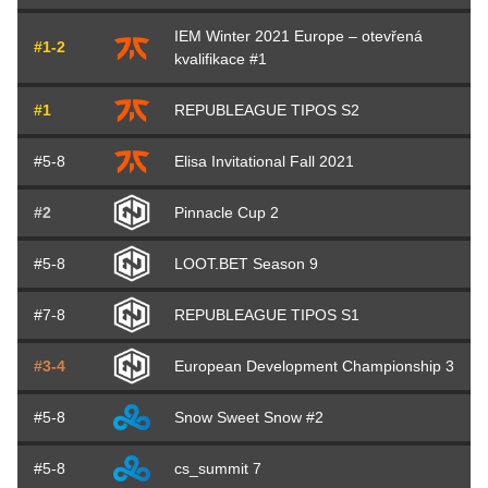
IEM Winter 2021 Europe – otevřená
#1-2
kvalifikace #1
#1
REPUBLEAGUE TIPOS S2
#5-8
Elisa Invitational Fall 2021
#2
Pinnacle Cup 2
#5-8
LOOT.BET Season 9
#7-8
REPUBLEAGUE TIPOS S1
#3-4
European Development Championship 3
#5-8
Snow Sweet Snow #2
#5-8
cs_summit 7