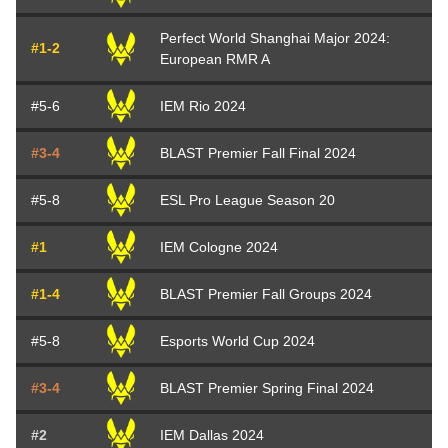
Perfect World Shanghai Major 2024:
#1-2
European RMR A
#5-6
IEM Rio 2024
#3-4
BLAST Premier Fall Final 2024
#5-8
ESL Pro League Season 20
#1
IEM Cologne 2024
#1-4
BLAST Premier Fall Groups 2024
#5-8
Esports World Cup 2024
#3-4
BLAST Premier Spring Final 2024
#2
IEM Dallas 2024