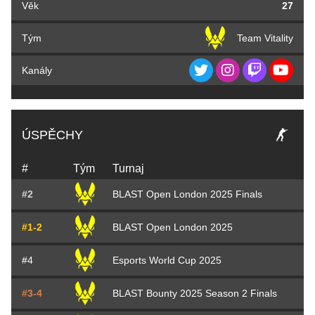
Věk
27
Tým
Team Vitality
Kanály
ÚSPĚCHY
#
Tým
Turnaj
#2
BLAST Open London 2025 Finals
#1-2
BLAST Open London 2025
#4
Esports World Cup 2025
#3-4
BLAST Bounty 2025 Season 2 Finals