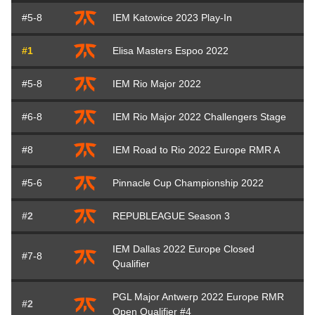
#5-8
IEM Katowice 2023 Play-In
#1
Elisa Masters Espoo 2022
#5-8
IEM Rio Major 2022
#6-8
IEM Rio Major 2022 Challengers Stage
#8
IEM Road to Rio 2022 Europe RMR A
#5-6
Pinnacle Cup Championship 2022
#2
REPUBLEAGUE Season 3
IEM Dallas 2022 Europe Closed
#7-8
Qualifier
PGL Major Antwerp 2022 Europe RMR
#2
Open Qualifier #4