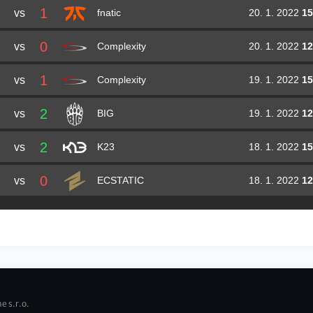
1
vs
20. 1. 2022
15
fnatic
0
vs
20. 1. 2022
12
Complexity
1
vs
19. 1. 2022
15
Complexity
2
vs
19. 1. 2022
12
BIG
2
vs
18. 1. 2022
15
K23
0
vs
18. 1. 2022
12
ECSTATIC
e s.r.o.