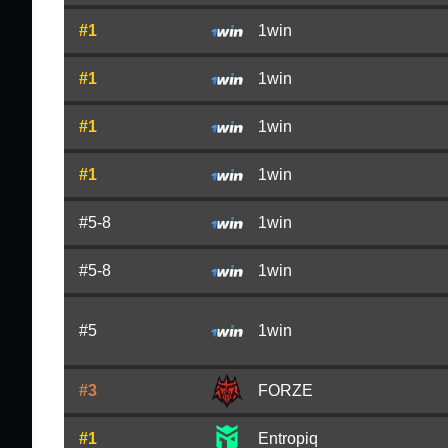
#1
1win
#1
1win
#1
1win
#1
1win
#5-8
1win
#5-8
1win
#5
1win
#3
FORZE
#1
Entropiq