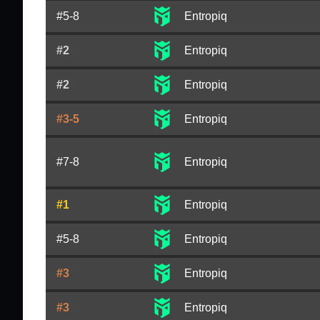
#5-8
Entropiq
#2
Entropiq
#2
Entropiq
#3-5
Entropiq
#7-8
Entropiq
#1
Entropiq
#5-8
Entropiq
#3
Entropiq
#3
Entropiq