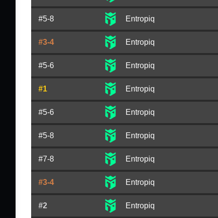
#5-8
Entropiq
#3-4
Entropiq
#5-6
Entropiq
#1
Entropiq
#5-6
Entropiq
#5-8
Entropiq
#7-8
Entropiq
#3-4
Entropiq
#2
Entropiq