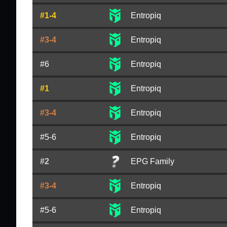
#1-4
Entropiq
#3-4
Entropiq
#6
Entropiq
#1
Entropiq
#3-4
Entropiq
#5-6
Entropiq
#2
EPG Family
#3-4
Entropiq
#5-6
Entropiq