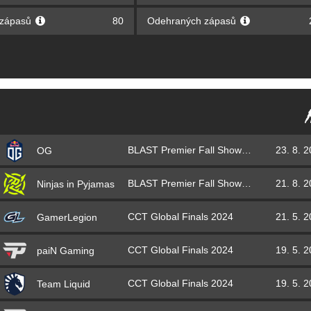
 zápasů
80
Odehraných zápasů
BLAST Premier Fall Showdown 2024
23. 8. 
OG
BLAST Premier Fall Showdown 2024
21. 8. 
Ninjas in Pyjamas
CCT Global Finals 2024
21. 5. 
GamerLegion
CCT Global Finals 2024
19. 5. 
paiN Gaming
CCT Global Finals 2024
19. 5. 
Team Liquid