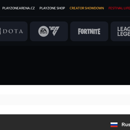
PLAYZONEARENA.CZ
PLAYZONE SHOP
CREATOR SHOWDOWN
FESTIVAL LIFE
Ru