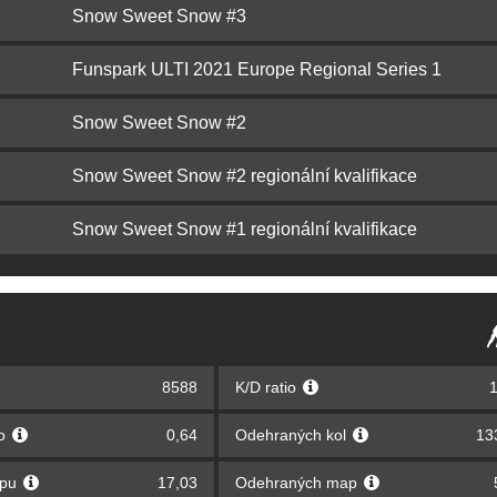
Snow Sweet Snow #3
Funspark ULTI 2021 Europe Regional Series 1
Snow Sweet Snow #2
Snow Sweet Snow #2 regionální kvalifikace
Snow Sweet Snow #1 regionální kvalifikace
8588
K/D ratio
1
lo
0,64
Odehraných kol
13
apu
17,03
Odehraných map