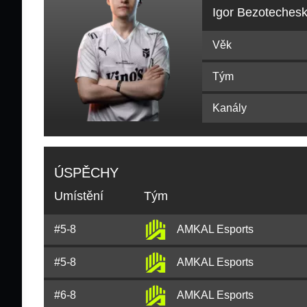
Igor Bezotechesk
Věk
Tým
Kanály
ÚSPĚCHY
Umístění
Tým
#5-8
AMKAL Esports
#5-8
AMKAL Esports
#6-8
AMKAL Esports