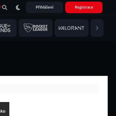
Přihlášení
Registrace
!
sko