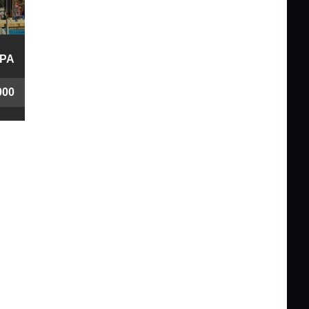
PA
000