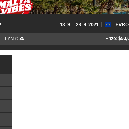
|
2
13. 9. – 23. 9. 2021
EVRO
TÝMY:
35
Prize:
$50,