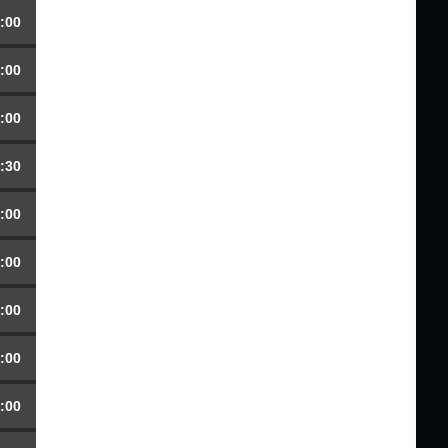
:00
:00
:00
:30
:00
:00
:00
:00
:00