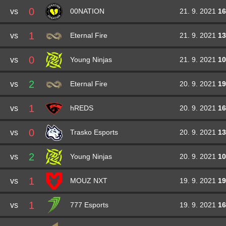
0
vs
21. 9. 2021
16
00NATION
1
vs
21. 9. 2021
13
Eternal Fire
0
vs
21. 9. 2021
10
Young Ninjas
2
vs
20. 9. 2021
19
Eternal Fire
1
vs
20. 9. 2021
16
hREDS
0
vs
20. 9. 2021
13
Trasko Esports
2
vs
20. 9. 2021
10
Young Ninjas
1
vs
19. 9. 2021
19
MOUZ NXT
1
vs
19. 9. 2021
16
777 Esports