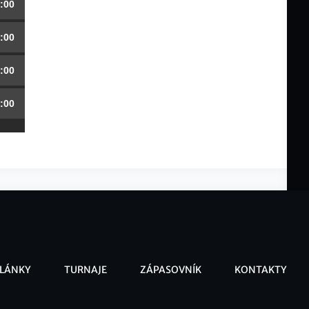
:00
:00
:00
:00
LÁNKY
TURNAJE
ZÁPASOVNÍK
KONTAKTY
ooter