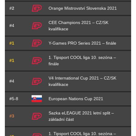
#2
Orange Mistrovství Slovenska 2021
CEE Champions 2021 – CZ/SK
#4
kvalifikace
#1
Y-Games PRO Series 2021 – finále
1. Tipsport COOL liga 10. sezóna –
#1
finále
V4 International Cup 2021 – CZ/SK
#4
kvalifikace
#5-8
European Nations Cup 2021
Sazka eLEAGUE 2021 letní split –
#3
základní část
1. Tipsport COOL liga 10. sezóna –