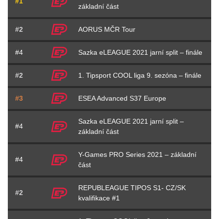
#1
základní část
#2
AORUS MČR Tour
#4
Sazka eLEAGUE 2021 jarní split – finále
#2
1. Tipsport COOL liga 9. sezóna – finále
#3
ESEA Advanced S37 Europe
Sazka eLEAGUE 2021 jarní split –
#4
základní část
Y-Games PRO Series 2021 – základní
#4
část
REPUBLEAGUE TIPOS S1- CZ/SK
#2
kvalifikace #1