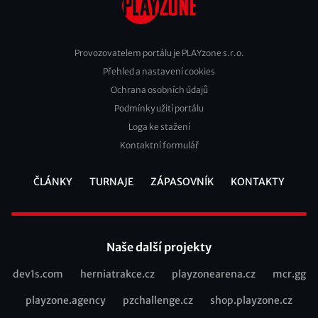
Provozovatelem portálu je PLAYzone s.r.o.
Přehled a nastavení cookies
Footer
Ochrana osobních údajů
2
Podmínky užití portálu
Loga ke stažení
Kontaktní formulář
ČLÁNKY
TURNAJE
ZÁPASOVNÍK
KONTAKTY
Footer
Naše další projekty
dev1s.com
herniatrakce.cz
playzonearena.cz
mcr.gg
Recommended
playzone.agency
pzchallenge.cz
shop.playzone.cz
links