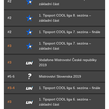
#2
základní část
1. Tipsport COOL liga 8. sezóna –
#2
základní část
#2
1. Tipsport COOL liga 7. sezóna – finále
1. Tipsport COOL liga 7. sezóna –
#3
základní část
Vodafone Mistrovství České republiky
#3
2019
#5-6
Mistrovství Slovenska 2019
#3-4
1. Tipsport COOL liga 6. sezóna – finále
1. Tipsport COOL liga 6. sezóna –
#3
základní část