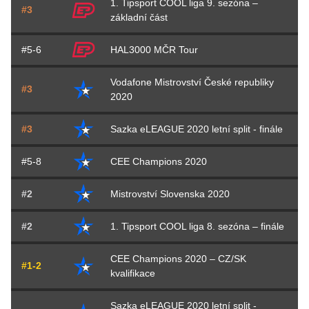
1. Tipsport COOL liga 9. sezóna –
#3
základní část
#5-6
HAL3000 MČR Tour
Vodafone Mistrovství České republiky
#3
2020
#3
Sazka eLEAGUE 2020 letní split - finále
#5-8
CEE Champions 2020
#2
Mistrovství Slovenska 2020
#2
1. Tipsport COOL liga 8. sezóna – finále
CEE Champions 2020 – CZ/SK
#1-2
kvalifikace
Sazka eLEAGUE 2020 letní split -