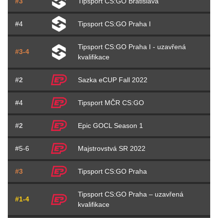
#3
Tipsport CS:GO Bratislava
#4
Tipsport CS:GO Praha I
Tipsport CS:GO Praha I - uzavřená
#3-4
kvalifikace
#2
Sazka eCUP Fall 2022
#4
Tipsport MČR CS:GO
#2
Epic GOCL Season 1
#5-6
Majstrovstvá SR 2022
#3
Tipsport CS:GO Praha
Tipsport CS:GO Praha – uzavřená
#1-4
kvalifikace