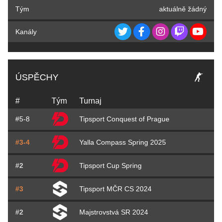
Tým
aktuálně žádný
Kanály
ÚSPĚCHY
#
Tým
Turnaj
#5-8
Tipsport Conquest of Prague
#3-4
Yalla Compass Spring 2025
#2
Tipsport Cup Spring
#3
Tipsport MČR CS 2024
#2
Majstrovstvá SR 2024