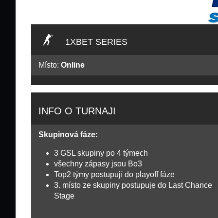
1XBET SERIES
Místo:
Online
INFO O TURNAJI
Skupinová fáze:
3 GSL skupiny po 4 týmech
všechny zápasy jsou Bo3
Top2 týmy postupují do playoff fáze
3. místo ze skupiny postupuje do Last Chance
Stage