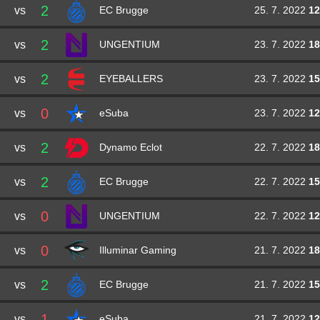
2
vs
25. 7. 2022
12
EC Brugge
2
vs
23. 7. 2022
18
UNGENTIUM
2
vs
23. 7. 2022
15
EYEBALLERS
0
vs
23. 7. 2022
12
eSuba
2
vs
22. 7. 2022
18
Dynamo Eclot
2
vs
22. 7. 2022
15
EC Brugge
0
vs
22. 7. 2022
12
UNGENTIUM
0
vs
21. 7. 2022
18
Illuminar Gaming
2
vs
21. 7. 2022
15
EC Brugge
1
vs
21. 7. 2022
12
eSuba