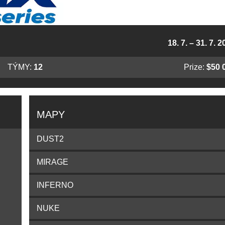
18. 7. – 31. 7. 
TÝMY:
12
Prize:
$50 
MAPY
DUST2
MIRAGE
INFERNO
NUKE