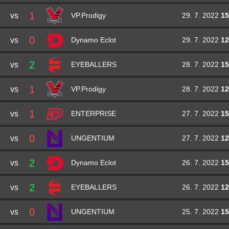
1
vs
29. 7. 2022
15
VP.Prodigy
0
vs
29. 7. 2022
12
Dynamo Eclot
2
vs
28. 7. 2022
15
EYEBALLERS
1
vs
28. 7. 2022
12
VP.Prodigy
1
vs
27. 7. 2022
15
ENTERPRISE
0
vs
27. 7. 2022
12
UNGENTIUM
2
vs
26. 7. 2022
15
Dynamo Eclot
2
vs
26. 7. 2022
12
EYEBALLERS
0
vs
25. 7. 2022
15
UNGENTIUM