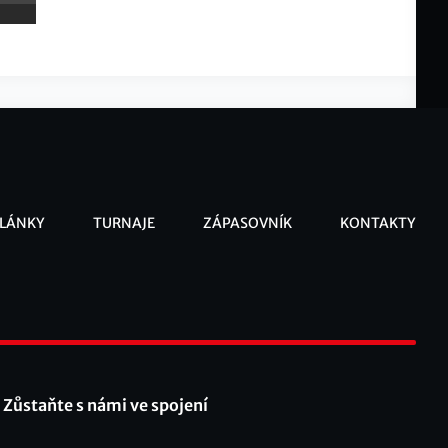
LÁNKY
TURNAJE
ZÁPASOVNÍK
KONTAKTY
ooter
Zůstaňte s námi ve spojení