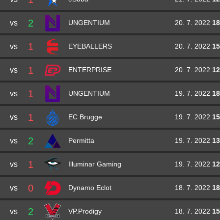
2
vs
20. 7. 2022
18
UNGENTIUM
1
vs
20. 7. 2022
15
EYEBALLERS
1
vs
20. 7. 2022
12
ENTERPRISE
1
vs
19. 7. 2022
18
UNGENTIUM
1
vs
19. 7. 2022
15
EC Brugge
2
vs
19. 7. 2022
13
Permitta
1
vs
19. 7. 2022
12
Illuminar Gaming
0
vs
18. 7. 2022
18
Dynamo Eclot
2
vs
18. 7. 2022
15
VP.Prodigy