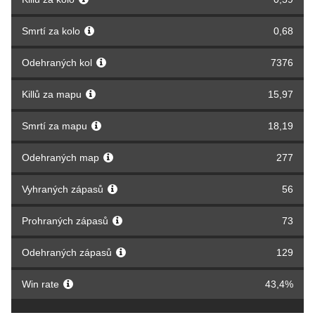
Smrtí za kolo
0,68
Odehraných kol
7376
Killů za mapu
15,97
Smrtí za mapu
18,19
Odehraných map
277
Vyhraných zápasů
56
Prohraných zápasů
73
Odehraných zápasů
129
Win rate
43,4%