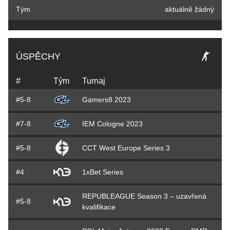
Tým
aktuálně žádný
ÚSPĚCHY
#
Tým
Turnaj
#5-8
Gamers8 2023
#7-8
IEM Cologne 2023
#5-8
CCT West Europe Series 3
#4
1xBet Series
REPUBLEAGUE Season 3 – uzavřená
#5-8
kvalifikace