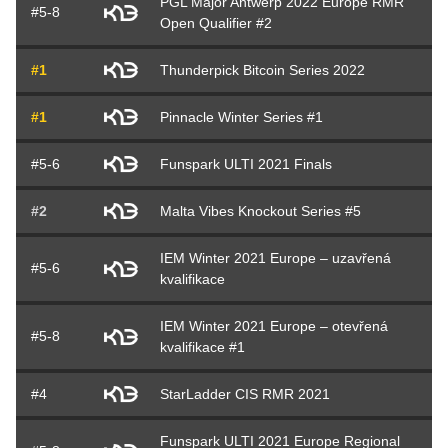
PGL Major Antwerp 2022 Europe RMR
#5-8
Open Qualifier #2
#1
Thunderpick Bitcoin Series 2022
#1
Pinnacle Winter Series #1
#5-6
Funspark ULTI 2021 Finals
#2
Malta Vibes Knockout Series #5
IEM Winter 2021 Europe – uzavřená
#5-6
kvalifikace
IEM Winter 2021 Europe – otevřená
#5-8
kvalifikace #1
#4
StarLadder CIS RMR 2021
Funspark ULTI 2021 Europe Regional