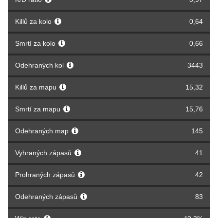
Killů za kolo
0,64
Smrtí za kolo
0,66
Odehraných kol
3443
Killů za mapu
15,32
Smrtí za mapu
15,76
Odehraných map
145
Vyhraných zápasů
41
Prohraných zápasů
42
Odehraných zápasů
83