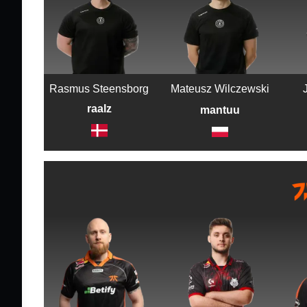
Rasmus Steensborg
Mateusz Wilczewski
raalz
mantuu