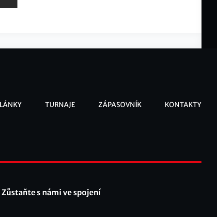
LÁNKY
TURNAJE
ZÁPASOVNÍK
KONTAKTY
ooter
Zůstaňte s námi ve spojení