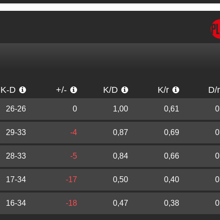
K-D
+/-
K/D
K/r
D/
26-26
0
1,00
0,61
0
29-33
-4
0,87
0,69
0
28-33
-5
0,84
0,66
0
17-34
-17
0,50
0,40
0
16-34
-18
0,47
0,38
0