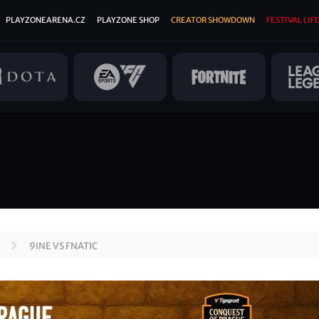
PLAYZONEARENA.CZ
PLAYZONE SHOP
CREATOR SHOWDOWN
FESTIVAL LIFE
9INE VS FNATIC