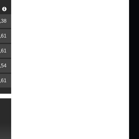
r
,38
,61
,61
,54
,61