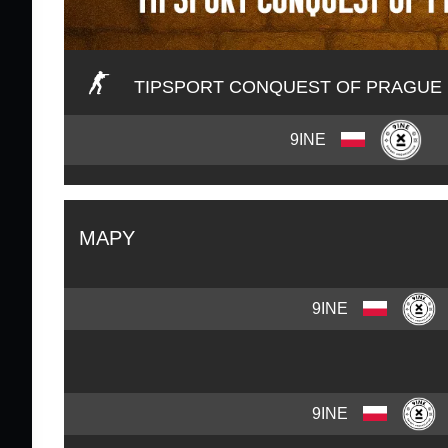
TIPSPORT CONQUEST OF PRAGUE
9INE
MAPY
9INE
9INE