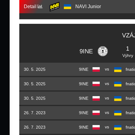
Detail
NAVI Junior
VZÁ
1
9INE
Výhry
vs
30. 5. 2025
9INE
fnati
vs
30. 5. 2025
9INE
fnati
vs
30. 5. 2025
9INE
fnati
vs
26. 7. 2023
9INE
fnati
vs
26. 7. 2023
9INE
fnati