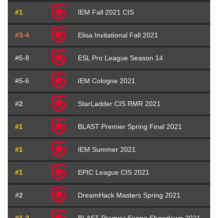
#1
IEM Fall 2021 CIS
#3-4
Elisa Invitational Fall 2021
#5-8
ESL Pro League Season 14
#5-6
IEM Cologne 2021
#2
StarLadder CIS RMR 2021
#1
BLAST Premier Spring Final 2021
#1
IEM Summer 2021
#1
EPIC League CIS 2021
#2
DreamHack Masters Spring 2021