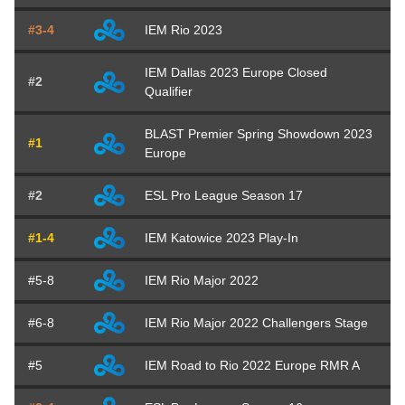
#3-4
IEM Rio 2023
IEM Dallas 2023 Europe Closed
#2
Qualifier
BLAST Premier Spring Showdown 2023
#1
Europe
#2
ESL Pro League Season 17
#1-4
IEM Katowice 2023 Play-In
#5-8
IEM Rio Major 2022
#6-8
IEM Rio Major 2022 Challengers Stage
#5
IEM Road to Rio 2022 Europe RMR A