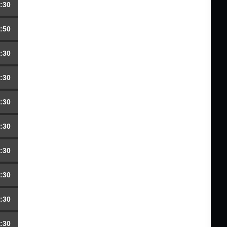
:30
:50
:30
:30
:30
:30
:30
:30
:30
:30