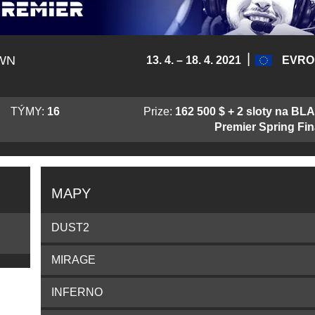
|
WN
13. 4. – 18. 4. 2021
EVRO
TÝMY:
16
Prize:
162 500 $ + 2 sloty na BL
Premier Spring Fin
MAPY
DUST2
MIRAGE
INFERNO