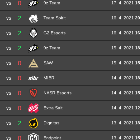
0
vs
17. 4. 2021
15
9z Team
2
vs
16. 4. 2021
20
Team Spirit
2
vs
16. 4. 2021
16
G2 Esports
2
vs
15. 4. 2021
18
9z Team
0
vs
15. 4. 2021
15
SAW
0
vs
14. 4. 2021
18
MIBR
0
vs
14. 4. 2021
15
NASR Esports
0
vs
14. 4. 2021
12
Extra Salt
2
vs
13. 4. 2021
18
Dignitas
0
vs
13. 4. 2021
15
Endpoint