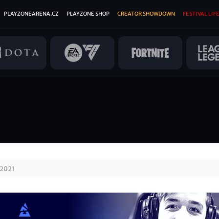
PLAYZONEARENA.CZ
PLAYZONE SHOP
CREATOR SHOWDOWN
FESTIVAL LIFE
2021