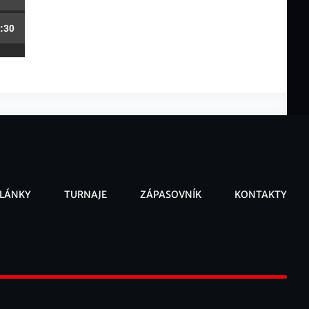
:30
LÁNKY
TURNAJE
ZÁPASOVNÍK
KONTAKTY
ooter