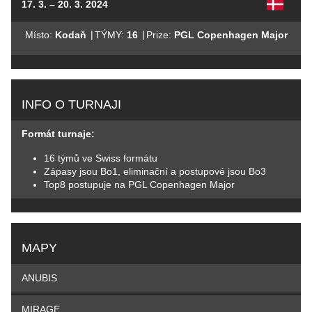
17. 3. – 20. 3. 2024
|
|
Místo:
Kodaň
TÝMY:
16
Prize:
PGL Copenhagen Major
INFO O TURNAJI
Formát turnaje:
16 týmů ve Swiss formátu
Zápasy jsou Bo1, eliminační a postupové jsou Bo3
Top8 postupuje na PGL Copenhagen Major
MAPY
ANUBIS
MIRAGE