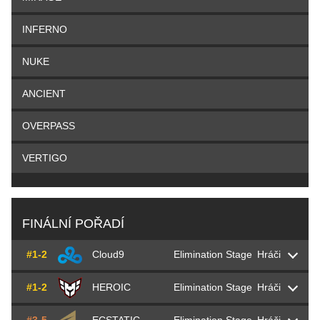
INFERNO
NUKE
ANCIENT
OVERPASS
VERTIGO
FINÁLNÍ POŘADÍ
#1-2
Cloud9
Elimination Stage
Hráči
#1-2
HEROIC
Elimination Stage
Hráči
Kirill
Boombl4
Mikhailov