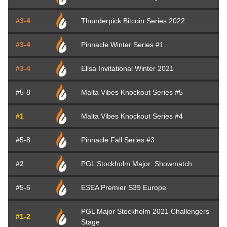
#3-4
Thunderpick Bitcoin Series 2022
#3-4
Pinnacle Winter Series #1
#3-4
Elisa Invitational Winter 2021
#5-8
Malta Vibes Knockout Series #5
#1
Malta Vibes Knockout Series #4
#5-8
Pinnacle Fall Series #3
#2
PGL Stockholm Major: Showmatch
#5-6
ESEA Premier S39 Europe
PGL Major Stockholm 2021 Challengers
#1-2
Stage