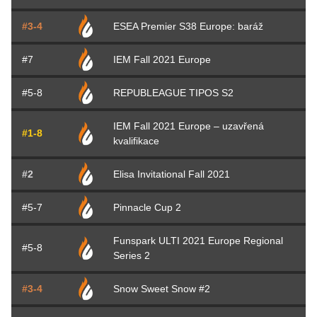
#3-4
ESEA Premier S38 Europe: baráž
#7
IEM Fall 2021 Europe
#5-8
REPUBLEAGUE TIPOS S2
IEM Fall 2021 Europe – uzavřená
#1-8
kvalifikace
#2
Elisa Invitational Fall 2021
#5-7
Pinnacle Cup 2
Funspark ULTI 2021 Europe Regional
#5-8
Series 2
#3-4
Snow Sweet Snow #2