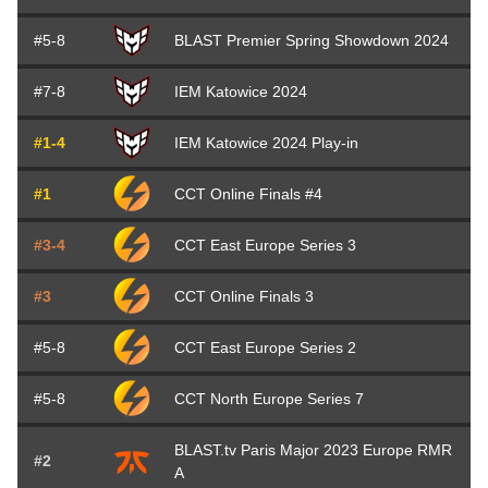
#5-8
BLAST Premier Spring Showdown 2024
#7-8
IEM Katowice 2024
#1-4
IEM Katowice 2024 Play-in
#1
CCT Online Finals #4
#3-4
CCT East Europe Series 3
#3
CCT Online Finals 3
#5-8
CCT East Europe Series 2
#5-8
CCT North Europe Series 7
BLAST.tv Paris Major 2023 Europe RMR
#2
A