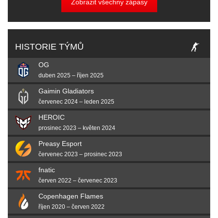
Zobrazit všechny zápasy
HISTORIE TÝMŮ
OG
duben 2025 – říjen 2025
Gaimin Gladiators
červenec 2024 – leden 2025
HEROIC
prosinec 2023 – květen 2024
Preasy Esport
červenec 2023 – prosinec 2023
fnatic
červen 2022 – červenec 2023
Copenhagen Flames
říjen 2020 – červen 2022