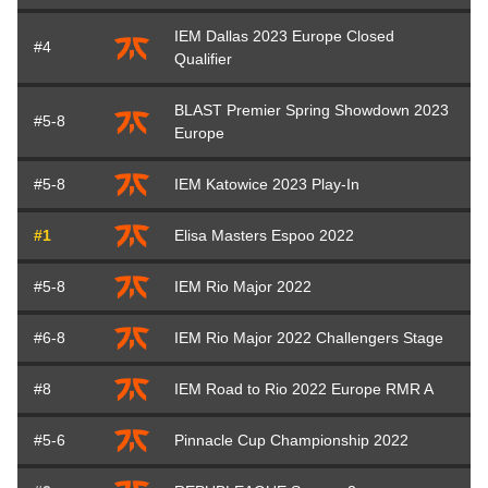
IEM Dallas 2023 Europe Closed
#4
Qualifier
BLAST Premier Spring Showdown 2023
#5-8
Europe
#5-8
IEM Katowice 2023 Play-In
#1
Elisa Masters Espoo 2022
#5-8
IEM Rio Major 2022
#6-8
IEM Rio Major 2022 Challengers Stage
#8
IEM Road to Rio 2022 Europe RMR A
#5-6
Pinnacle Cup Championship 2022