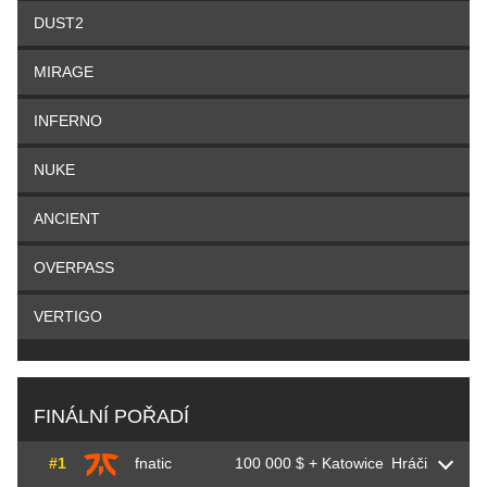
DUST2
MIRAGE
INFERNO
NUKE
ANCIENT
OVERPASS
VERTIGO
FINÁLNÍ POŘADÍ
#1
fnatic
100 000 $ + Katowice
Hráči