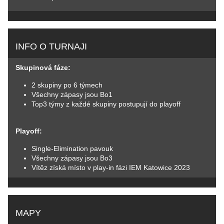
INFO O TURNAJI
Skupinová fáze:
2 skupiny po 6 týmech
Všechny zápasy jsou Bo1
Top3 týmy z každé skupiny postupují do playoff
Playoff:
Single-Elimination pavouk
Všechny zápasy jsou Bo3
Vítěz získá místo v play-in fázi IEM Katowice 2023
MAPY