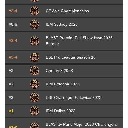
#3-4
CS Asia Championships
#5-6
IEM Sydney 2023
BLAST Premier Fall Showdown 2023
#3-4
Europe
#3-4
ESL Pro League Season 18
#2
Gamers8 2023
#2
IEM Cologne 2023
#2
ESL Challenger Katowice 2023
#1
IEM Dallas 2023
BLAST.tv Paris Major 2023 Challengers
#1-2