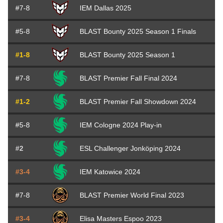
#7-8
IEM Dallas 2025
#5-8
BLAST Bounty 2025 Season 1 Finals
#1-8
BLAST Bounty 2025 Season 1
#7-8
BLAST Premier Fall Final 2024
#1-2
BLAST Premier Fall Showdown 2024
#5-8
IEM Cologne 2024 Play-in
#2
ESL Challenger Jonköping 2024
#3-4
IEM Katowice 2024
#7-8
BLAST Premier World Final 2023
#3-4
Elisa Masters Espoo 2023