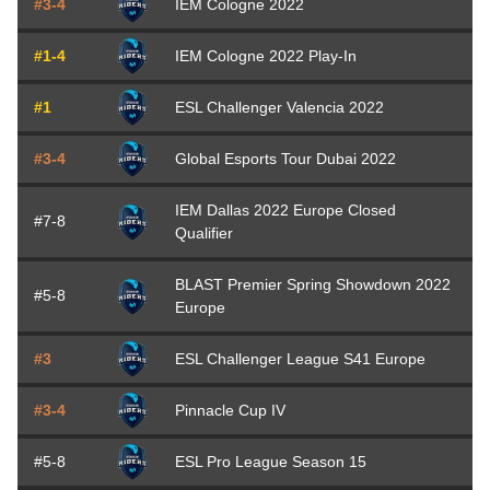
#3-4
IEM Cologne 2022
#1-4
IEM Cologne 2022 Play-In
#1
ESL Challenger Valencia 2022
#3-4
Global Esports Tour Dubai 2022
IEM Dallas 2022 Europe Closed
#7-8
Qualifier
BLAST Premier Spring Showdown 2022
#5-8
Europe
#3
ESL Challenger League S41 Europe
#3-4
Pinnacle Cup IV
#5-8
ESL Pro League Season 15