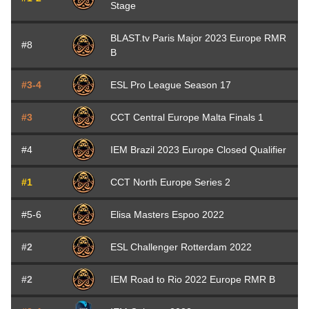
Stage
BLAST.tv Paris Major 2023 Europe RMR
#8
B
#3-4
ESL Pro League Season 17
#3
CCT Central Europe Malta Finals 1
#4
IEM Brazil 2023 Europe Closed Qualifier
#1
CCT North Europe Series 2
#5-6
Elisa Masters Espoo 2022
#2
ESL Challenger Rotterdam 2022
#2
IEM Road to Rio 2022 Europe RMR B