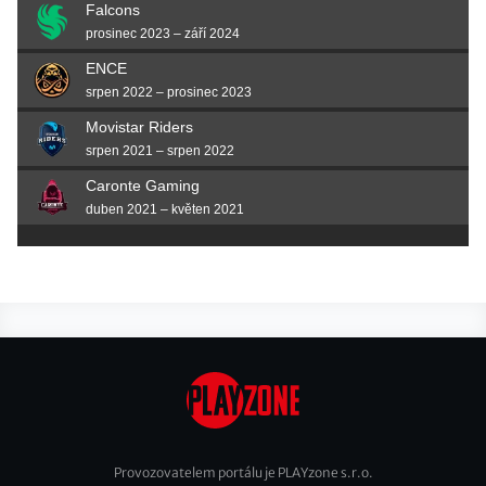
Falcons
prosinec 2023 – září 2024
ENCE
srpen 2022 – prosinec 2023
Movistar Riders
srpen 2021 – srpen 2022
Caronte Gaming
duben 2021 – květen 2021
Provozovatelem portálu je PLAYzone s.r.o.