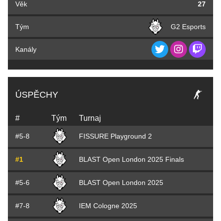
Věk
27
Tým
G2 Esports
Kanály
ÚSPĚCHY
#
Tým
Turnaj
#5-8
FISSURE Playground 2
#1
BLAST Open London 2025 Finals
#5-6
BLAST Open London 2025
#7-8
IEM Cologne 2025