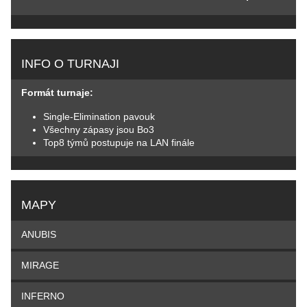
INFO O TURNAJI
Formát turnaje:
Single-Elimination pavouk
Všechny zápasy jsou Bo3
Top8 týmů postupuje na LAN finále
MAPY
ANUBIS
MIRAGE
INFERNO