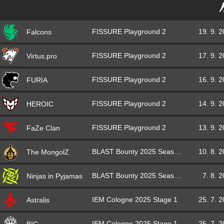
FISSURE Playground 2
19. 9. 
Falcons
FISSURE Playground 2
17. 9. 
Virtus.pro
FISSURE Playground 2
16. 9. 
FURIA
FISSURE Playground 2
14. 9. 
HEROIC
FISSURE Playground 2
13. 9. 
FaZe Clan
BLAST Bounty 2025 Season 2
10. 8. 
The MongolZ
BLAST Bounty 2025 Season 2
7. 8. 
Ninjas in Pyjamas
IEM Cologne 2025 Stage 1
25. 7. 
Astralis
IEM Cologne 2025 Stage 1
25. 7. 
BIG