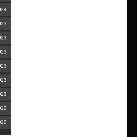
024
023
023
023
023
023
023
022
022