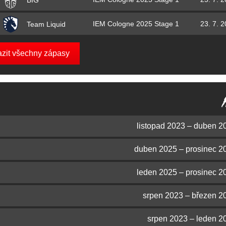
IEM Cologne 2025 Stage 1
23. 7. 
Team Liquid
azit všechny zápasy
listopad 2023 – duben 2
duben 2025 – prosinec 2
leden 2025 – prosinec 2
srpen 2023 – březen 2
srpen 2023 – leden 2