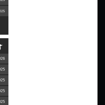
2025
026
025
025
025
025