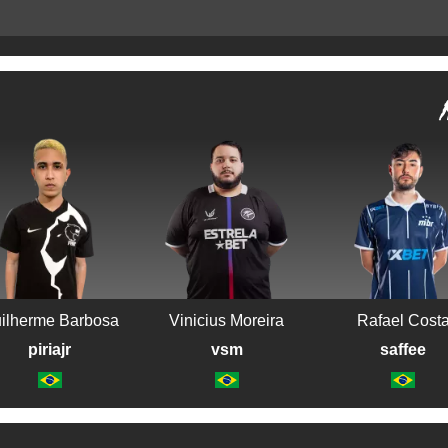
ilherme Barbosa
Vinicius Moreira
Rafael Cost
piriajr
vsm
saffee