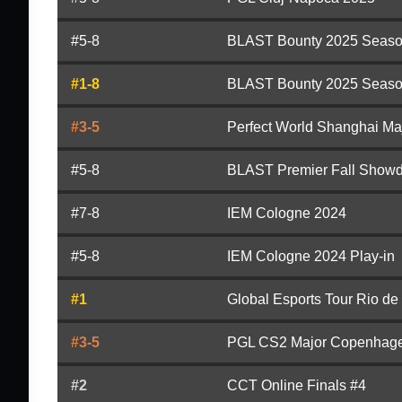
#5-8
BLAST Bounty 2025 Season
#1-8
BLAST Bounty 2025 Seaso
#3-5
Perfect World Shanghai Ma
#5-8
BLAST Premier Fall Show
#7-8
IEM Cologne 2024
#5-8
IEM Cologne 2024 Play-in
#1
Global Esports Tour Rio de
#3-5
PGL CS2 Major Copenhage
#2
CCT Online Finals #4