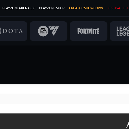
PLAYZONEARENA.CZ
PLAYZONE SHOP
CREATOR SHOWDOWN
FESTIVAL LIFE