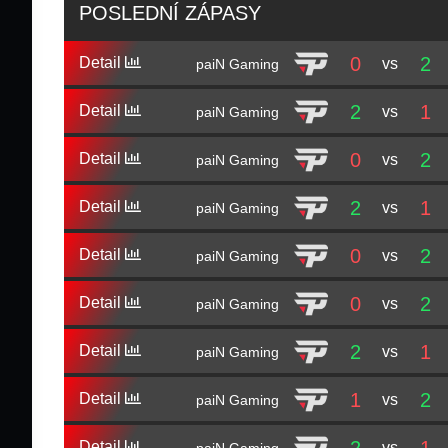
POSLEDNÍ ZÁPASY
0
2
Detail
vs
paiN Gaming
2
1
Detail
vs
paiN Gaming
0
2
Detail
vs
paiN Gaming
2
1
Detail
vs
paiN Gaming
0
2
Detail
vs
paiN Gaming
0
2
Detail
vs
paiN Gaming
2
1
Detail
vs
paiN Gaming
1
2
Detail
vs
paiN Gaming
Detail
vs
paiN Gaming