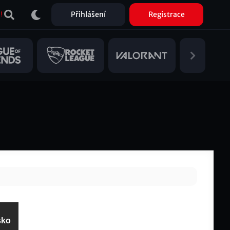
Přihlášení
Registrace
!
sko