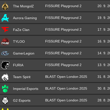
FISSURE Playground 2
20. 9. 
The MongolZ
FISSURE Playground 2
19. 9. 
Aurora Gaming
FISSURE Playground 2
17. 9. 
FaZe Clan
FISSURE Playground 2
16. 9. 
TYLOO
FISSURE Playground 2
14. 9. 
GamerLegion
FISSURE Playground 2
13. 9. 
FURIA
BLAST Open London 2025
31. 8. 
Team Spirit
BLAST Open London 2025
30. 8. 
Imperial Esports
BLAST Open London 2025
28. 8. 
G2 Esports