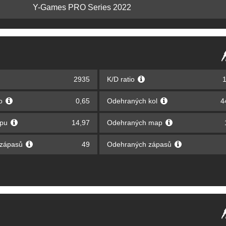
Y-Games PRO Series 2022
2935
K/D ratio
1
lo
0,65
Odehraných kol
4
apu
14,97
Odehraných map
 zápasů
49
Odehraných zápasů