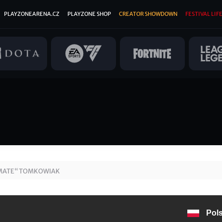
PLAYZONEARENA.CZ
PLAYZONE SHOP
CREATOR SHOWDOWN
FESTIVAL LIFE
MATE“ TOMKOWIAK
Pol