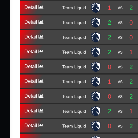
1
2
Detail
vs
Team Liquid
2
0
Detail
vs
Team Liquid
2
0
Detail
vs
Team Liquid
2
1
Detail
vs
Team Liquid
0
2
Detail
vs
Team Liquid
1
2
Detail
vs
Team Liquid
0
2
Detail
vs
Team Liquid
2
1
Detail
vs
Team Liquid
0
2
Detail
vs
Team Liquid