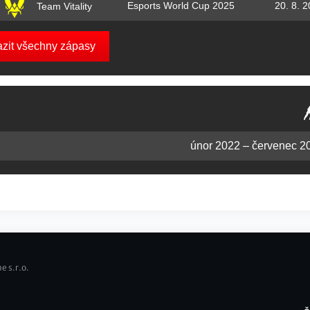
Esports World Cup 2025
20. 8. 
Team Vitality
azit všechny zápasy
únor 2022 – červenec 2
e s.r.o.