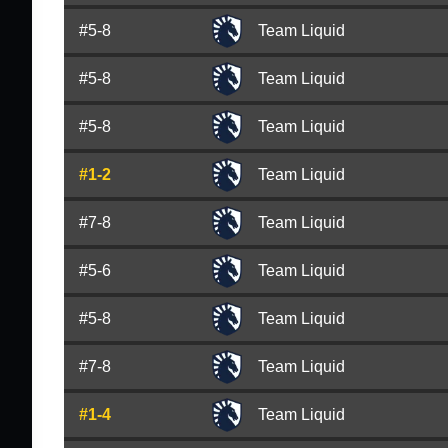
#5-8
Team Liquid
#5-8
Team Liquid
#5-8
Team Liquid
#1-2
Team Liquid
#7-8
Team Liquid
#5-6
Team Liquid
#5-8
Team Liquid
#7-8
Team Liquid
#1-4
Team Liquid