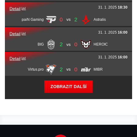
31. 1. 2025
18:30
Detail
0
2
vs
paiN Gaming
Astralis
31. 1. 2025
16:00
Detail
2
0
vs
BIG
HEROIC
31. 1. 2025
16:00
Detail
2
0
vs
Virtus.pro
MIBR
ZOBRAZIT DALŠÍ