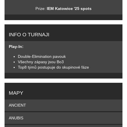
Prize:
IEM Katowice '25 spots
INFO O TURNAJI
Play-In:
Double-Elimination pavouk
Všechny zápasy jsou Bo3
Top8 týmů postupuje do skupinové fáze
MAPY
ANCIENT
ANUBIS