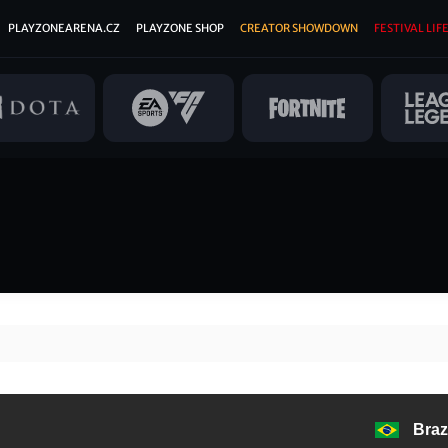
PLAYZONEARENA.CZ
PLAYZONE SHOP
CREATOR SHOWDOWN
FESTIVAL LIFE
Brazí