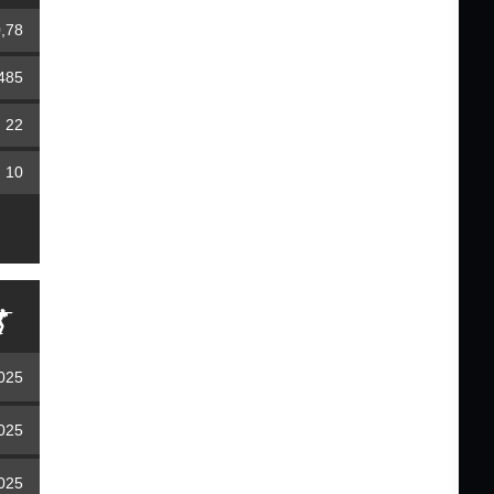
,78
485
22
10
2025
2025
2025