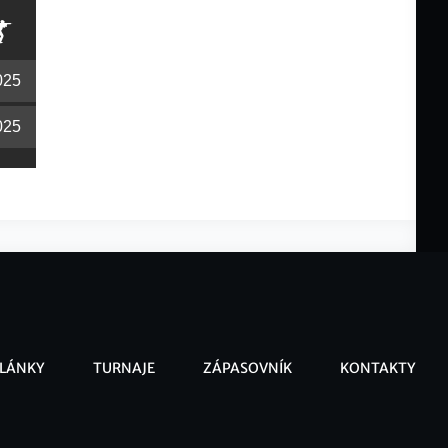
025
025
LÁNKY
TURNAJE
ZÁPASOVNÍK
KONTAKTY
ooter