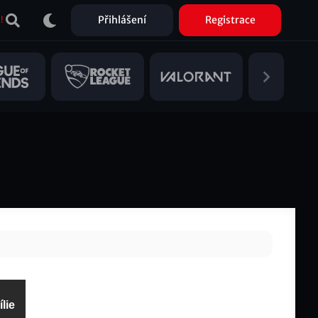
Přihlášení
Registrace
!
lie