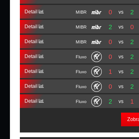
0
2
Detail
vs
MIBR
2
0
Detail
vs
MIBR
0
2
Detail
vs
MIBR
0
2
Detail
vs
Fluxo
1
2
Detail
vs
Fluxo
0
2
Detail
vs
Fluxo
2
1
Detail
vs
Fluxo
Zobr