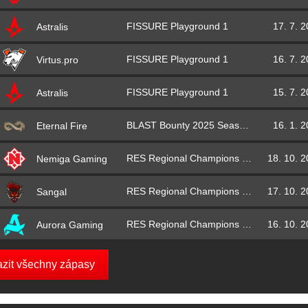
FISSURE Playground 1
17. 7. 
Astralis
FISSURE Playground 1
16. 7. 
Virtus.pro
FISSURE Playground 1
15. 7. 
Astralis
BLAST Bounty 2025 Season 1
16. 1. 
Eternal Fire
RES Regional Champions 2024
18. 10. 
Nemiga Gaming
RES Regional Champions 2024
17. 10. 
Sangal
RES Regional Champions 2024
16. 10. 
Aurora Gaming
azit všechny zápasy