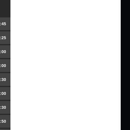
:45
:25
:00
:00
:30
:00
:30
:50