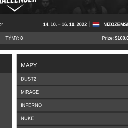
|
2
14. 10. – 16. 10. 2022
NIZOZEMS
TÝMY:
8
Prize:
$100,
MAPY
DUST2
MIRAGE
INFERNO
NUKE