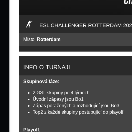
ESL CHALLENGER ROTTERDAM 202
Místo:
Rotterdam
INFO O TURNAJI
Skupinová fáze:
2 GSL skupiny po 4 týmech
Úvodní zápasy jsou Bo1
Zápas poražených a rozhodující jsou Bo3
Top2 z každé skupiny postupující do playoff
Playoff: