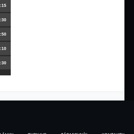
:15
:30
:50
:10
:30