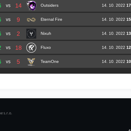
6
14
vs
14. 10. 2022
17
Outsiders
6
9
vs
14. 10. 2022
15
Eternal Fire
6
2
vs
14. 10. 2022
13
Nixuh
2
18
vs
14. 10. 2022
12
Fluxo
6
5
vs
14. 10. 2022
10
TeamOne
e s.r.o.