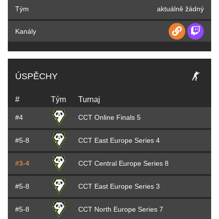
Tým
aktuálně žádný
Kanály
ÚSPĚCHY
#
Tým
Turnaj
#4
CCT Online Finals 5
#5-8
CCT East Europe Series 4
#3-4
CCT Central Europe Series 8
#5-8
CCT East Europe Series 3
#5-8
CCT North Europe Series 7