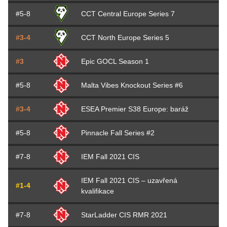
#5-8
CCT Central Europe Series 7
#3-4
CCT North Europe Series 5
#3
Epic GOCL Season 1
#5-8
Malta Vibes Knockout Series #6
#3-4
ESEA Premier S38 Europe: baráž
#5-8
Pinnacle Fall Series #2
#7-8
IEM Fall 2021 CIS
IEM Fall 2021 CIS – uzavřená
#1-4
kvalifikace
#7-8
StarLadder CIS RMR 2021