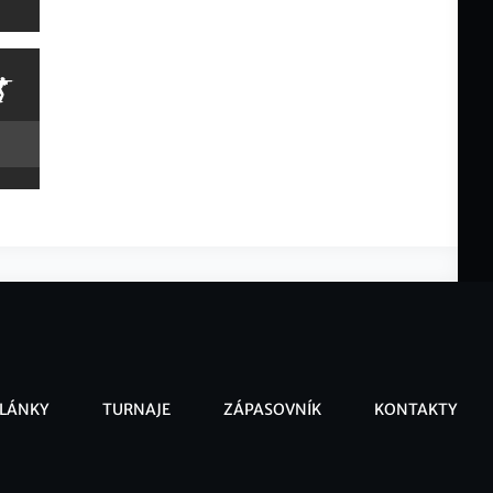
LÁNKY
TURNAJE
ZÁPASOVNÍK
KONTAKTY
ooter