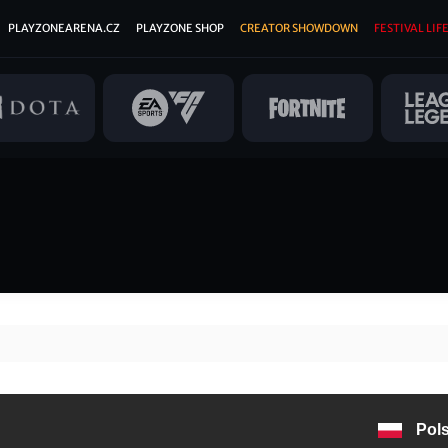
PLAYZONEARENA.CZ
PLAYZONE SHOP
CREATOR SHOWDOWN
FESTIVAL LIFE
Pol