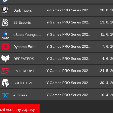
Y-Games PRO Series 2021 – základní část
30. 8. 
Dark Tigers
Y-Games PRO Series 2021 – základní část
13. 8. 
B8 Esports
Y-Games PRO Series 2021 – základní část
11. 6. 
eSuba Youngsters
Y-Games PRO Series 2021 – základní část
7. 6. 
Dynamo Eclot
Y-Games PRO Series 2021 – základní část
4. 6. 
DEFEATERS
Y-Games PRO Series 2021 – základní část
24. 5. 
ENTERPRISE
Y-Games PRO Series 2021 – základní část
30. 4. 
BRUTE EVO
Y-Games PRO Series 2021 – základní část
16. 4. 
eEriness
azit všechny zápasy