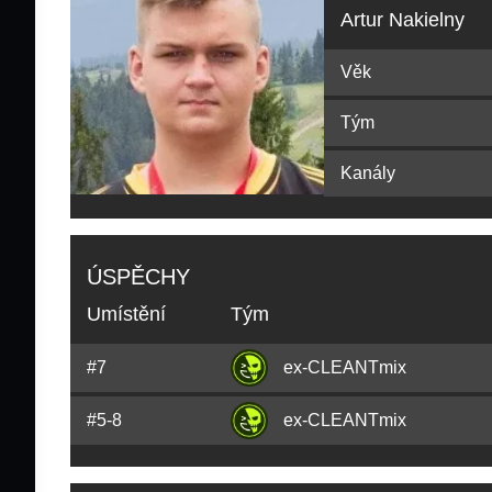
Artur Nakielny
Věk
Tým
Kanály
ÚSPĚCHY
Umístění
Tým
#7
ex-CLEANTmix
#5-8
ex-CLEANTmix