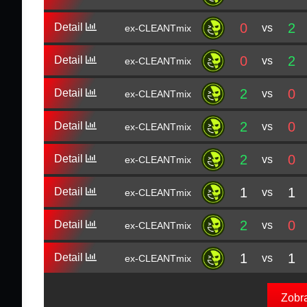
0
2
Detail
vs
ex-CLEANTmix
0
2
Detail
vs
ex-CLEANTmix
2
0
Detail
vs
ex-CLEANTmix
2
0
Detail
vs
ex-CLEANTmix
2
0
Detail
vs
ex-CLEANTmix
1
1
Detail
vs
ex-CLEANTmix
2
0
Detail
vs
ex-CLEANTmix
1
1
Detail
vs
ex-CLEANTmix
Zobr