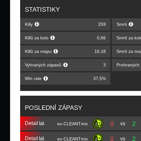
STATISTIKY
Killy
259
Smrti
Killů za kolo
0,66
Smrtí za ko
Killů za mapu
16,18
Smrtí za m
Vyhraných zápasů
3
Prohraných
Win rate
37,5%
POSLEDNÍ ZÁPASY
0
2
Detail
vs
ex-CLEANTmix
0
2
Detail
vs
ex-CLEANTmix