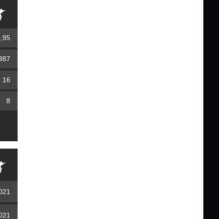
,95
387
16
8
2021
2021