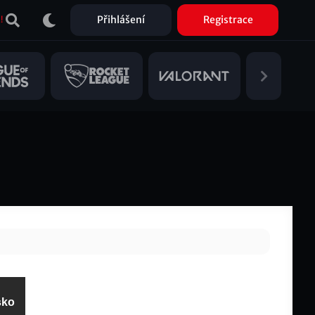
Přihlášení
Registrace
!
sko