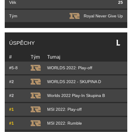
Věk
25
Tým
Royal Never Give Up
ÚSPĚCHY
#
Tým
Turnaj
#5-8
WORLDS 2022: Play-off
#2
WORLDS 2022 - SKUPINA D
#2
Worlds 2022 Play-In Skupina B
#1
MSI 2022: Play-off
#1
MSI 2022: Rumble