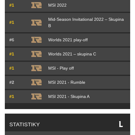
#1
MSI 2022
Mid-Season Invitational 2022 – Skupina
#1
B
#6
Worlds 2021 play-off
#1
Worlds 2021 – skupina C
#1
MSI - Play off
#2
MSI 2021 - Rumble
#1
MSI 2021 - Skupina A
STATISTIKY