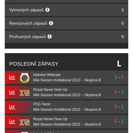
Vyhraných zápasů
3
Remízových zápasů
0
Prohraných zápasů
8
POSLEDNÍ ZÁPASY
İstanbul Wildcats
1
-
0
Mid-Season Invitational 2022 – Skupina B
Royal Never Give Up
0
-
1
Mid-Season Invitational 2022 – Skupina B
PSG Talon
0
-
1
Mid-Season Invitational 2022 – Skupina B
Royal Never Give Up
0
-
1
Mid-Season Invitational 2022 – Skupina B