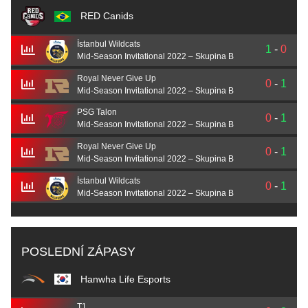
RED Canids
İstanbul Wildcats
1
-
0
Mid-Season Invitational 2022 – Skupina B
Royal Never Give Up
0
-
1
Mid-Season Invitational 2022 – Skupina B
PSG Talon
0
-
1
Mid-Season Invitational 2022 – Skupina B
Royal Never Give Up
0
-
1
Mid-Season Invitational 2022 – Skupina B
İstanbul Wildcats
0
-
1
Mid-Season Invitational 2022 – Skupina B
POSLEDNÍ ZÁPASY
Hanwha Life Esports
T1