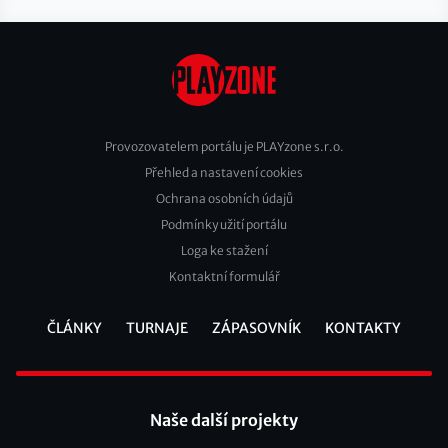
Provozovatelem portálu je PLAYzone s.r.o.
Přehled a nastavení cookies
Footer
Ochrana osobních údajů
2
Podmínky užití portálu
Loga ke stažení
Kontaktní formulář
ČLÁNKY
TURNAJE
ZÁPASOVNÍK
KONTAKTY
Footer
Naše další projekty