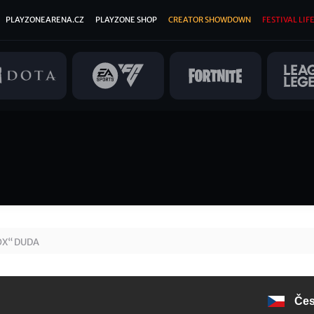
PLAYZONEARENA.CZ
PLAYZONE SHOP
CREATOR SHOWDOWN
FESTIVAL LIFE
OX“ DUDA
Če