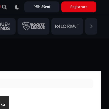
Přihlášení
Registrace
!
sko