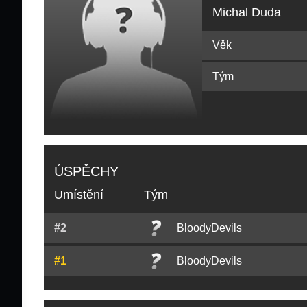
Michal Duda
Věk
Tým
ÚSPĚCHY
Umístění
Tým
#2
BloodyDevils
#1
BloodyDevils