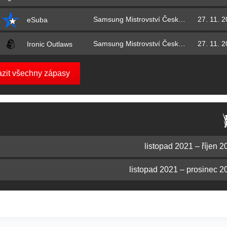
Samsung Mistrovství České republiky 2021 – skupina A
27. 11. 
eSuba
Samsung Mistrovství České republiky 2021 – skupina A
27. 11. 
Ironic Outlaws
azit všechny zápasy
listopad 2021 – říjen 2
listopad 2021 – prosinec 2