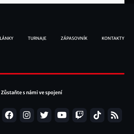
LÁNKY
TURNAJE
ZÁPASOVNÍK
KONTAKTY
ooter
Zůstaňte s námi ve spojení